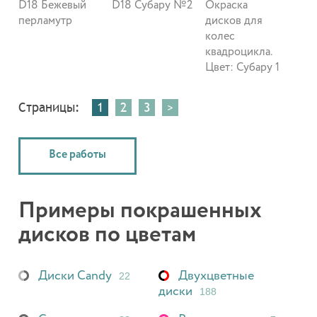
D18 Бежевый
D18 Субару №2
Окраска
перламутр
дисков для
колес
квадроцикла.
Цвет: Субару 1
Страницы:
1
2
3
>
Все работы
Примеры покрашенных
дисков по цветам
Диски Candy
Двухцветные
22
диски
188