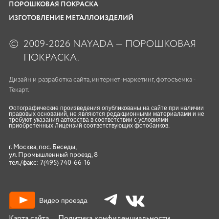
ПОРОШКОВАЯ ПОКРАСКА
ИЗГОТОВЛЕНИЕ МЕТАЛЛОИЗДЕЛИЙ
©
2009-2026 NAYADA — ПОРОШКОВАЯ
ПОКРАСКА.
Дизайн
и
разработка сайта
,
интернет-маркетинг
,
фотосъемка
-
Текарт.
Фотографические произведения опубликованы на сайте при наличии
правовых оснований, не являются редакционными материалами и не
требуют указания авторства в соответствии с условиями
приобретенных Лицензий соответствующих фотобанков.
г. Москва, пос. Беседы,
ул. Промышленный проезд, 8
тел./факс:
7(495) 740-66-16
Видео проезда
Карта сайта
Политика конфиденциальности