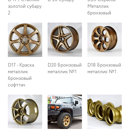
золотой субару
Металлик
2
бронзовый
D17 - Краска
D20 Бронзовый
D18 Бронзовый
металлик
металлик №1
металлик №1
бронзовый
софттач