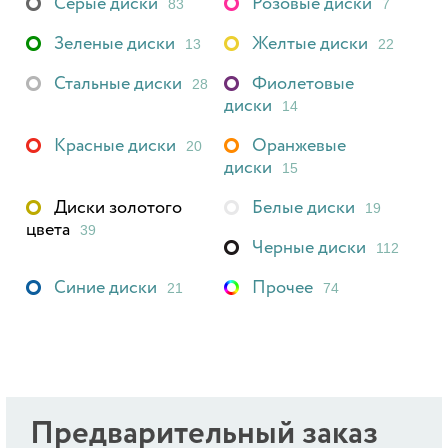
Серые диски
Розовые диски
83
7
Зеленые диски
Желтые диски
13
22
Стальные диски
Фиолетовые
28
диски
14
Красные диски
Оранжевые
20
диски
15
Диски золотого
Белые диски
19
цвета
39
Черные диски
112
Синие диски
Прочее
21
74
Предварительный заказ