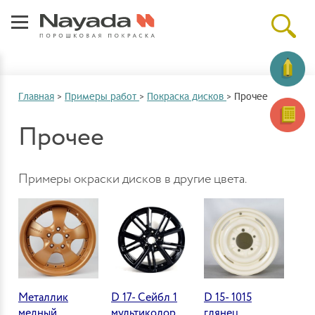
Главная
>
Примеры работ
>
Покраска дисков
>
Прочее
Прочее
Примеры окраски дисков в другие цвета.
Металлик
D 17- Сейбл 1
D 15- 1015
медный
мультиколор
глянец