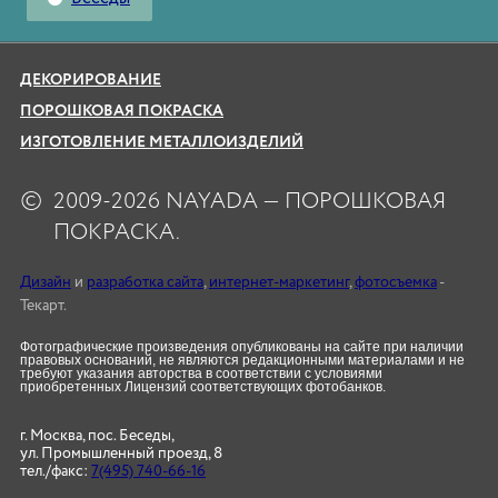
ДЕКОРИРОВАНИЕ
ПОРОШКОВАЯ ПОКРАСКА
ИЗГОТОВЛЕНИЕ МЕТАЛЛОИЗДЕЛИЙ
©
2009-2026 NAYADA — ПОРОШКОВАЯ
ПОКРАСКА.
Дизайн
и
разработка сайта
,
интернет-маркетинг
,
фотосъемка
-
Текарт.
Фотографические произведения опубликованы на сайте при наличии
правовых оснований, не являются редакционными материалами и не
требуют указания авторства в соответствии с условиями
приобретенных Лицензий соответствующих фотобанков.
г. Москва, пос. Беседы,
ул. Промышленный проезд, 8
тел./факс:
7(495) 740-66-16