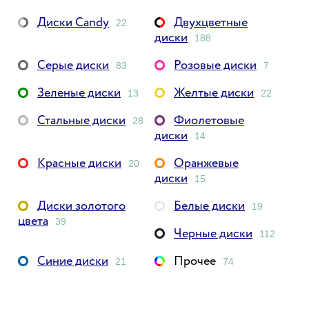
Диски Candy
Двухцветные
22
диски
188
Серые диски
Розовые диски
83
7
Зеленые диски
Желтые диски
13
22
Стальные диски
Фиолетовые
28
диски
14
Красные диски
Оранжевые
20
диски
15
Диски золотого
Белые диски
19
цвета
39
Черные диски
112
Синие диски
Прочее
21
74