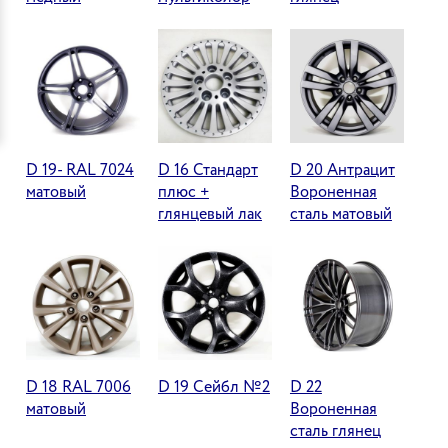
D 19- RAL 7024
D 16 Стандарт
D 20 Антрацит
матовый
плюс +
Вороненная
глянцевый лак
сталь матовый
D 18 RAL 7006
D 19 Сейбл №2
D 22
матовый
Вороненная
сталь глянец