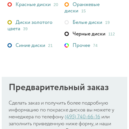
Красные диски
Оранжевые
20
диски
15
Диски золотого
Белые диски
19
цвета
39
Черные диски
112
Синие диски
Прочее
21
74
Предварительный заказ
Cделать заказ и получить более подробную
информацию по покраске дисков вы можете у
менеджера по телефону
(495) 740-66-16
или
заполнить приведенную ниже форму, и наши