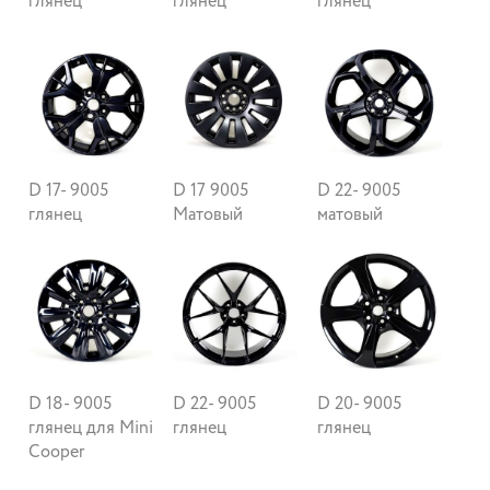
глянец
глянец
глянец
D 17- 9005
D 17 9005
D 22- 9005
глянец
Матовый
матовый
D 18- 9005
D 22- 9005
D 20- 9005
глянец для Mini
глянец
глянец
Cooper