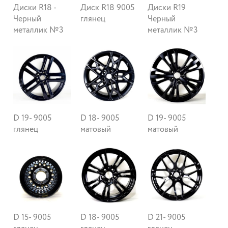
Диски R18 -
Диск R18 9005
Диски R19
Черный
глянец
Черный
металлик №3
металлик №3
D 19- 9005
D 18- 9005
D 19- 9005
глянец
матовый
матовый
D 15- 9005
D 18- 9005
D 21- 9005