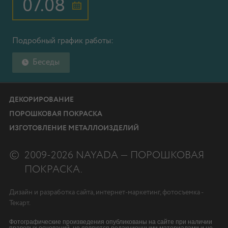
07.08
Подробный график работы:
Беседы
ДЕКОРИРОВАНИЕ
ПОРОШКОВАЯ ПОКРАСКА
ИЗГОТОВЛЕНИЕ МЕТАЛЛОИЗДЕЛИЙ
©
2009-2026 NAYADA — ПОРОШКОВАЯ
ПОКРАСКА.
Дизайн
и
разработка сайта
,
интернет-маркетинг
,
фотосъемка
-
Текарт.
Фотографические произведения опубликованы на сайте при наличии
правовых оснований, не являются редакционными материалами и не