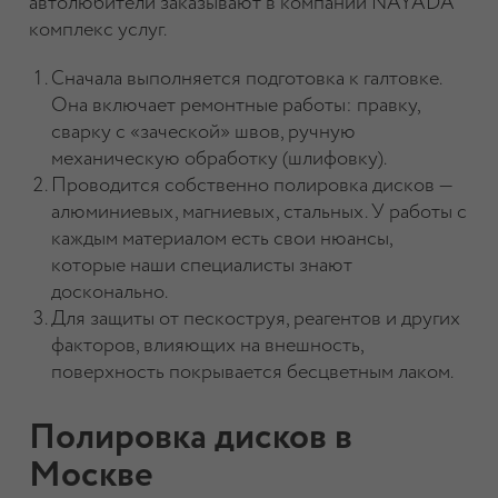
автолюбители заказывают в компании NAYADA
комплекс услуг.
Сначала выполняется подготовка к галтовке.
Она включает ремонтные работы: правку,
сварку с «заческой» швов, ручную
механическую обработку (шлифовку).
Проводится собственно полировка дисков —
алюминиевых, магниевых, стальных. У работы с
каждым материалом есть свои нюансы,
которые наши специалисты знают
досконально.
Для защиты от пескоструя, реагентов и других
факторов, влияющих на внешность,
поверхность покрывается бесцветным лаком.
Полировка дисков в
Москве