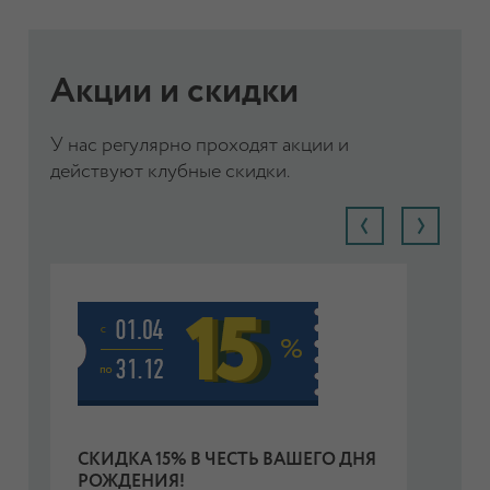
Акции и скидки
У нас регулярно проходят акции и
действуют клубные скидки.
СКИДКА 15% В ЧЕСТЬ ВАШЕГО ДНЯ
С
РОЖДЕНИЯ!