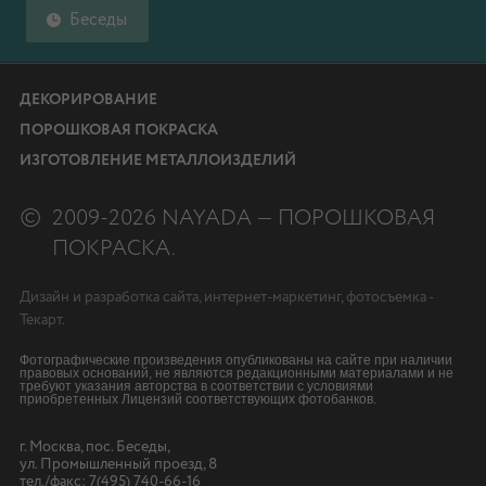
Беседы
ДЕКОРИРОВАНИЕ
ПОРОШКОВАЯ ПОКРАСКА
ИЗГОТОВЛЕНИЕ МЕТАЛЛОИЗДЕЛИЙ
©
2009-2026 NAYADA — ПОРОШКОВАЯ
ПОКРАСКА.
Дизайн
и
разработка сайта
,
интернет-маркетинг
,
фотосъемка
-
Текарт.
Фотографические произведения опубликованы на сайте при наличии
правовых оснований, не являются редакционными материалами и не
требуют указания авторства в соответствии с условиями
приобретенных Лицензий соответствующих фотобанков.
г. Москва, пос. Беседы,
ул. Промышленный проезд, 8
тел./факс:
7(495) 740-66-16