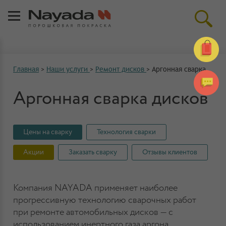
Главная
>
Наши услуги
>
Ремонт дисков
>
Аргонная сварка
Аргонная сварка дисков
Цены на сварку
Технология сварки
Акции
Заказать сварку
Отзывы клиентов
Компания NAYADA применяет наиболее
прогрессивную технологию сварочных работ
при ремонте автомобильных дисков — с
использованием инертного газа аргона.