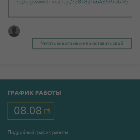
https://www.drive2.ru/l/728782146486935618/
Читать все отзывы или оставить свой
ГРАФИК РАБОТЫ
08.08
Подробный график работы: