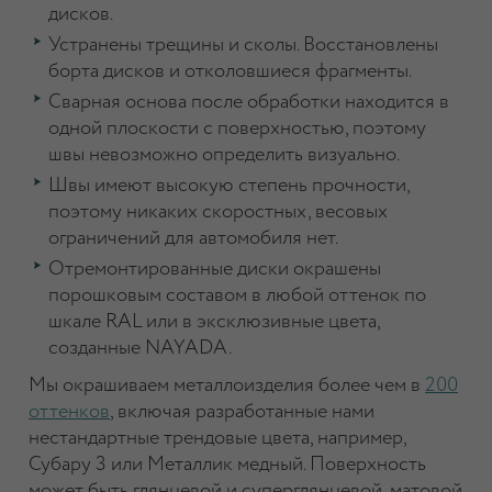
дисков.
Устранены трещины и сколы. Восстановлены
борта дисков и отколовшиеся фрагменты.
Сварная основа после обработки находится в
одной плоскости с поверхностью, поэтому
швы невозможно определить визуально.
Швы имеют высокую степень прочности,
поэтому никаких скоростных, весовых
ограничений для автомобиля нет.
Отремонтированные диски окрашены
порошковым составом в любой оттенок по
шкале RAL или в эксклюзивные цвета,
созданные NAYADA.
Мы окрашиваем металлоизделия более чем в
200
оттенков
, включая разработанные нами
нестандартные трендовые цвета, например,
Субару 3 или Металлик медный. Поверхность
может быть глянцевой и суперглянцевой, матовой