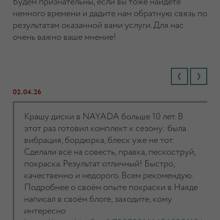
Будем признательны, если вы тоже найдете
немного времени и дадите нам обратную связь по
результатам оказанной вами услуги. Для нас
очень важно ваше мнение!
02.04.26
Крашу диски в NAYADA больше 10 лет. В
этот раз готовил комплект к сезону: была
вибрация, бордюрка, блеск уже не тот.
Сделали всё на совесть, правка, пескоструй,
покраска. Результат отличный! Быстро,
качественно и недорого. Всем рекомендую.
Подробнее о своём опыте покраски в Наяде
написал в своём блоге, заходите, кому
интересно