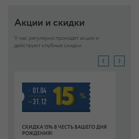
Акции и скидки
У нас регулярно проходят акции и
действуют клубные скидки.
СКИДКА 15% В ЧЕСТЬ ВАШЕГО ДНЯ
С
РОЖДЕНИЯ!