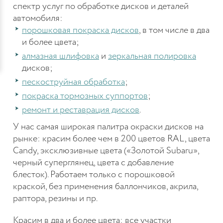
спектр услуг по обработке дисков и деталей
автомобиля:
порошковая покраска дисков
, в том числе в два
и более цвета;
алмазная шлифовка
и
зеркальная полировка
дисков;
пескоструйная обработка
;
покраска тормозных суппортов
;
ремонт и реставрация дисков
.
У нас самая широкая палитра окраски дисков на
рынке: красим более чем в 200 цветов RAL, цвета
Candy, эксклюзивные цвета («Золотой Subaru»,
черный суперглянец, цвета с добавление
блесток). Работаем только с порошковой
краской, без применения баллончиков, акрила,
раптора, резины и пр.
Красим в два и более цвета: все участки