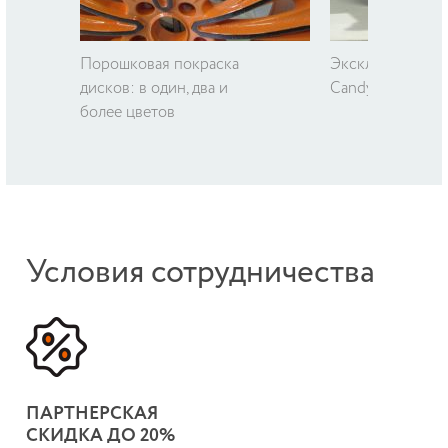
Порошковая покраска
Эксклюзивные ц
дисков: в один, два и
Candy, Субару и 
более цветов
Условия сотрудничества
ПАРТНЕРСКАЯ
СКИДКА ДО 20%