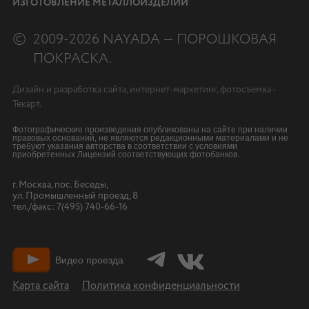
ИЗГОТОВЛЕНИЕ МЕТАЛЛОИЗДЕЛИЙ
©
2009-2026 NAYADA — ПОРОШКОВАЯ
ПОКРАСКА.
Дизайн
и
разработка сайта
,
интернет-маркетинг
,
фотосъемка
-
Текарт.
Фотографические произведения опубликованы на сайте при наличии
правовых оснований, не являются редакционными материалами и не
требуют указания авторства в соответствии с условиями
приобретенных Лицензий соответствующих фотобанков.
г. Москва, пос. Беседы,
ул. Промышленный проезд, 8
тел./факс:
7(495) 740-66-16
Видео проезда
Карта сайта
Политика конфиденциальности