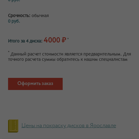
Срочность:
обычная
0 руб.
4000 ₽
*
Итого за 4 диска:
*
Данный расчет стоимости является предварительным. Для
точного расчета суммы обратитесь к нашим специалистам
Оформить заказ
Цены на покраску дисков в Ярославле