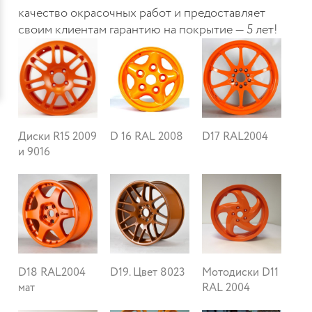
качество окрасочных работ и предоставляет
своим клиентам гарантию на покрытие — 5 лет!
Диски R15 2009
D 16 RAL 2008
D17 RAL2004
и 9016
D18 RAL2004
D19. Цвет 8023
Мотодиски D11
мат
RAL 2004