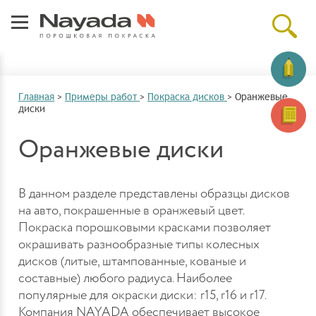
Главная
>
Примеры работ
>
Покраска дисков
>
Оранжевые
диски
Оранжевые диски
В данном разделе представлены образцы дисков
на авто, покрашенные в оранжевый цвет.
Покраска порошковыми красками позволяет
окрашивать разнообразные типы колесных
дисков (литые, штампованные, кованые и
составные) любого радиуса. Наиболее
популярные для окраски диски: r15, r16 и r17.
Компания NAYADA обеспечивает высокое