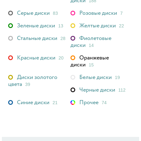
диски
188
Серые диски
Розовые диски
83
7
Зеленые диски
Желтые диски
13
22
Стальные диски
Фиолетовые
28
диски
14
Красные диски
Оранжевые
20
диски
15
Диски золотого
Белые диски
19
цвета
39
Черные диски
112
Синие диски
Прочее
21
74