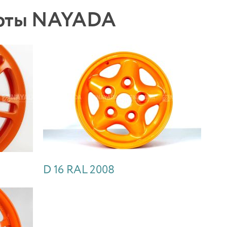
боты NAYADA
D 16 RAL 2008