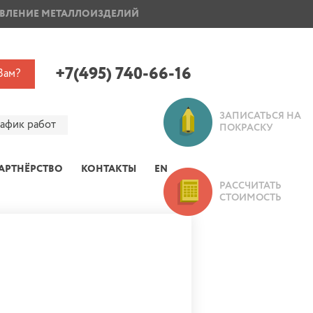
ВЛЕНИЕ МЕТАЛЛОИЗДЕЛИЙ
ПОКРАСКА ДИСКОВ
+7(495) 740-66-16
Вам?
ЗАПИСАТЬСЯ НА
рафик работ
ПОКРАСКУ
АРТНЁРСТВО
КОНТАКТЫ
EN
РАССЧИТАТЬ
СТОИМОСТЬ