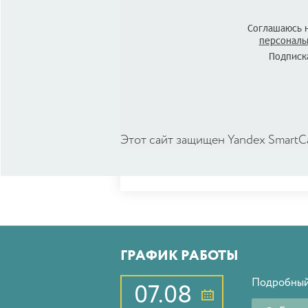
Соглашаюсь 
персональ
Подписка
Этот сайт защищен Yandex SmartC
ГРАФИК РАБОТЫ
Подробный
07.08