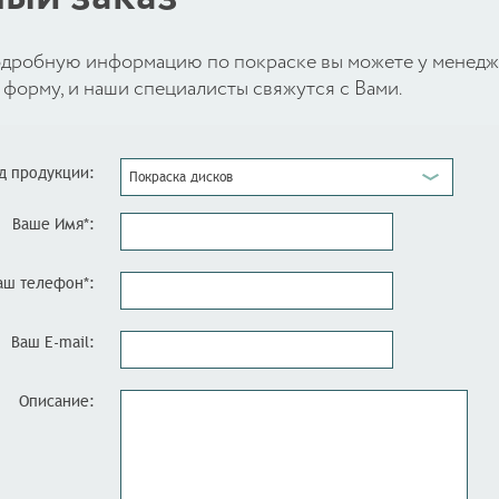
 подробную информацию по покраске вы можете у менед
форму, и наши специалисты свяжутся с Вами.
д продукции:
Покраска дисков
Ваше Имя*:
аш телефон*:
Ваш E-mail:
Описание: