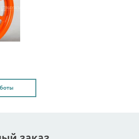
аботы
ый заказ