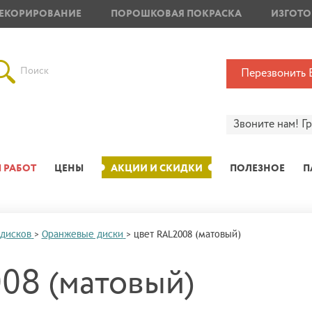
ЕКОРИРОВАНИЕ
ПОРОШКОВАЯ ПОКРАСКА
ИЗГОТО
Поиск
Перезвонить 
Звоните нам!
Г
 РАБОТ
ЦЕНЫ
АКЦИИ И СКИДКИ
ПОЛЕЗНОЕ
П
 дисков
>
Оранжевые диски
>
цвет RAL2008 (матовый)
08 (матовый)