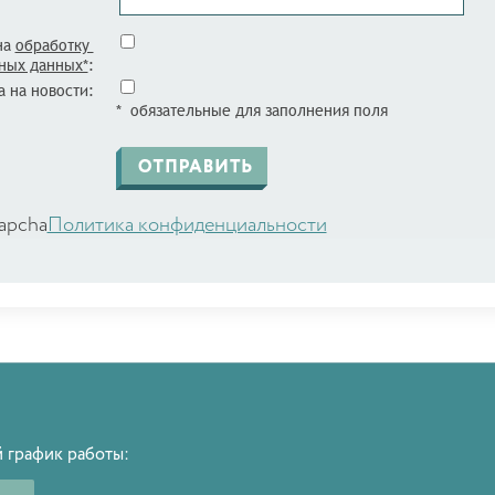
на
обработку
ных данных*
:
 на новости:
* обязательные для заполнения поля
apcha
Политика конфиденциальности
 график работы: