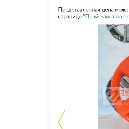
Представленная цена может 
странице
"Прайс-лист на п