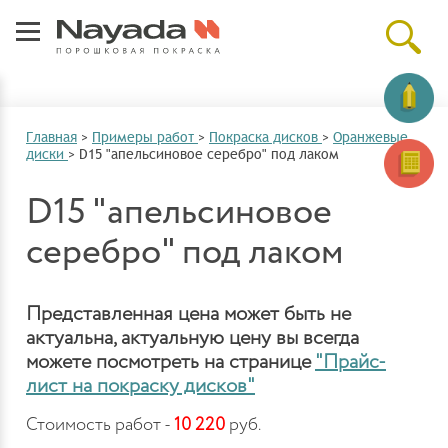
Главная
>
Примеры работ
>
Покраска дисков
>
Оранжевые
диски
>
D15 "апельсиновое серебро" под лаком
D15 "апельсиновое
серебро" под лаком
Представленная цена может быть не
актуальна, актуальную цену вы всегда
можете посмотреть на странице
"Прайс-
лист на покраску дисков"
Стоимость работ -
10 220
руб.