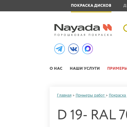
ОВЛЕНИЕ МЕТАЛЛОИЗДЕЛИЙ
ПОКРАСКА ДИСКОВ
Д
О НАС
НАШИ УСЛУГИ
ПРИМЕРЫ
Главная
>
Примеры работ
>
Покраска
D 19- RAL 