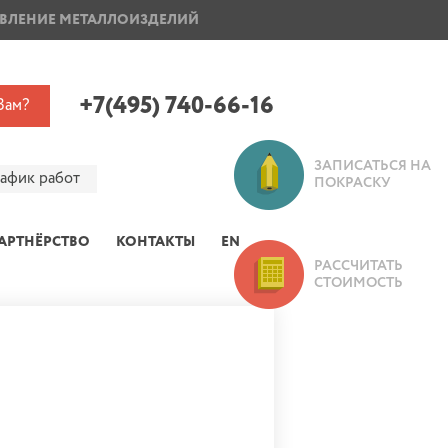
ВЛЕНИЕ МЕТАЛЛОИЗДЕЛИЙ
ПОКРАСКА ДИСКОВ
+7(495) 740-66-16
Вам?
ЗАПИСАТЬСЯ НА
рафик работ
ПОКРАСКУ
АРТНЁРСТВО
КОНТАКТЫ
EN
РАССЧИТАТЬ
СТОИМОСТЬ