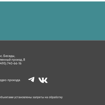
ос. Беседы,
ленный проезд, 8
(495) 740-66-16
идео проезда
 Субъектами установлены запреты на обработку