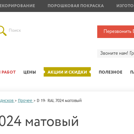
ЕКОРИРОВАНИЕ
ПОРОШКОВАЯ ПОКРАСКА
ИЗГОТО
Поиск
Перезвонить 
Звоните нам!
Г
 РАБОТ
ЦЕНЫ
АКЦИИ И СКИДКИ
ПОЛЕЗНОЕ
П
 дисков
>
Прочее
>
D 19- RAL 7024 матовый
7024 матовый