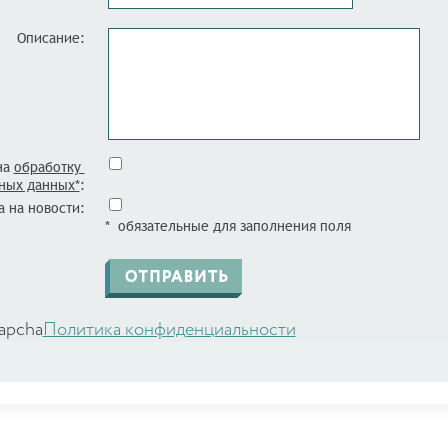
Описание:
на
обработку
ных данных*
:
 на новости:
* обязательные для заполнения поля
apcha
Политика конфиденциальности