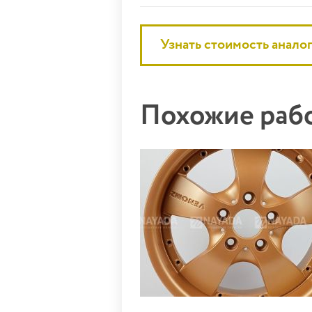
Узнать стоимость анало
Похожие ра