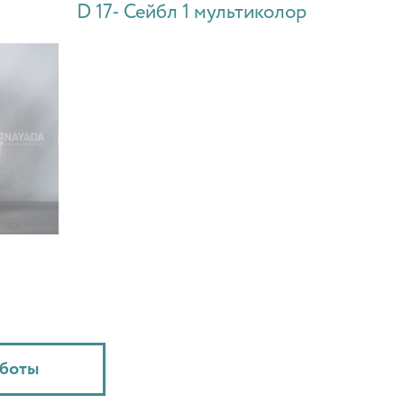
D 17- Сейбл 1 мультиколор
аботы