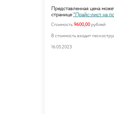
Представленная цена может 
странице
"Прайс-лист на п
Стоимость
9600,00
рублей
В стоимость входит пескоструй
16.05.2023