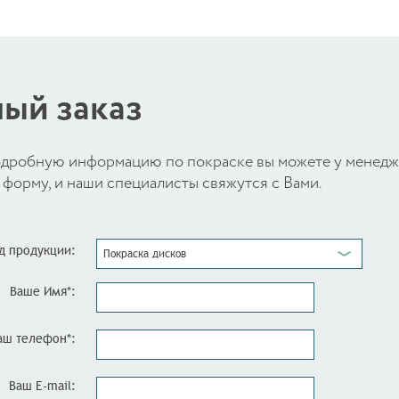
ый заказ
 подробную информацию по покраске вы можете у менед
форму, и наши специалисты свяжутся с Вами.
д продукции:
Покраска дисков
Ваше Имя*:
аш телефон*:
Ваш E-mail: