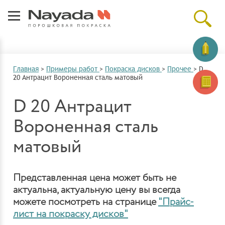
Главная
>
Примеры работ
>
Покраска дисков
>
Прочее
>
D
20 Антрацит Вороненная сталь матовый
D 20 Антрацит
Вороненная сталь
матовый
Представленная цена может быть не
актуальна, актуальную цену вы всегда
можете посмотреть на странице
"Прайс-
лист на покраску дисков"