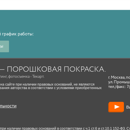
 график работы:
ды
A — ПОРОШКОВАЯ ПОКРАСКА.
тинг
,
фотосъемка
- Текарт.
г. Москва, п
ул. Промыш
на сайте при наличии правовых оснований, не являются
тел./факс:
7
ания авторства в соответствии с условиями приобретенных
льности
В
и наличии правовых оснований в соответствии с ч.1 ст.6 и ст.10.1 152-ФЗ.