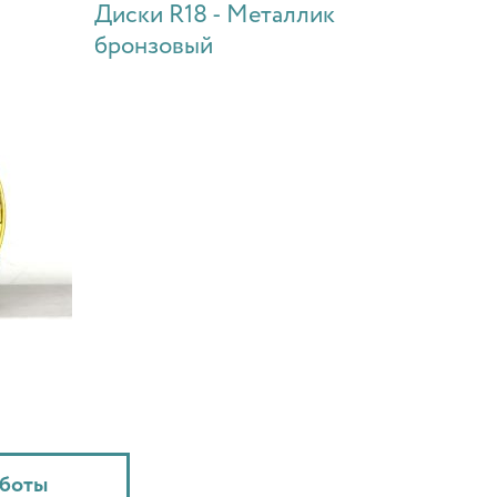
Диски R18 - Металлик
бронзовый
аботы