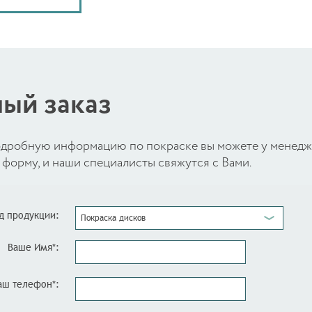
ый заказ
 подробную информацию по покраске вы можете у менед
форму, и наши специалисты свяжутся с Вами.
д продукции:
Покраска дисков
Ваше Имя*:
аш телефон*: