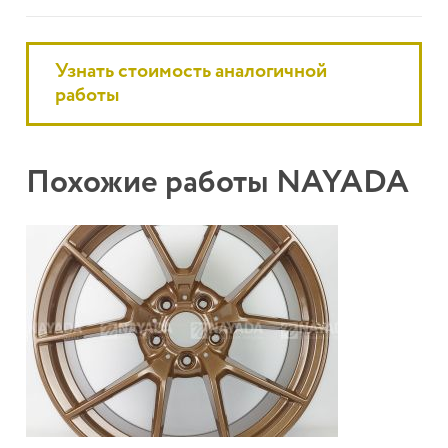
Узнать стоимость аналогичной
работы
Похожие работы NAYADA