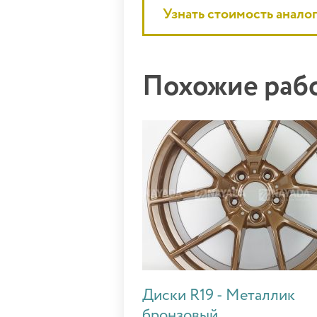
Узнать стоимость анало
Похожие ра
Диски R19 - Металлик
бронзовый