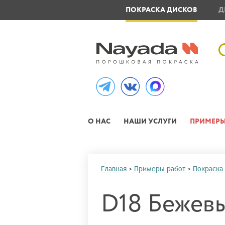
ОВЛЕНИЕ МЕТАЛЛОИЗДЕЛИЙ
ПОКРАСКА ДИСКОВ
Д
О НАС
НАШИ УСЛУГИ
ПРИМЕРЫ
Главная
>
Примеры работ
>
Покраска
D18 Бежев