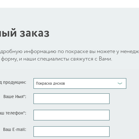
ый заказ
 подробную информацию по покраске вы можете у менед
форму, и наши специалисты свяжутся с Вами.
д продукции:
Покраска дисков
Ваше Имя*:
аш телефон*:
Ваш E-mail: