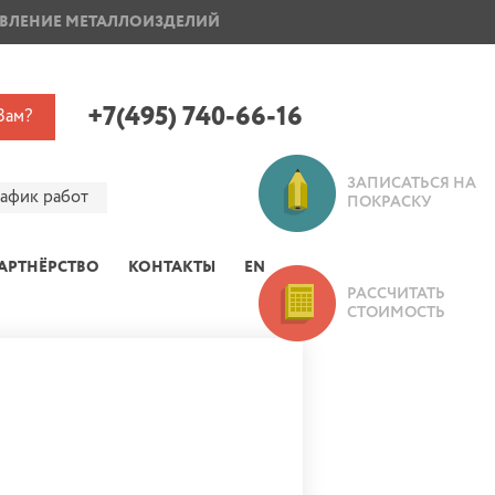
ВЛЕНИЕ МЕТАЛЛОИЗДЕЛИЙ
ПОКРАСКА ДИСКОВ
+7(495) 740-66-16
Вам?
ЗАПИСАТЬСЯ НА
рафик работ
ПОКРАСКУ
АРТНЁРСТВО
КОНТАКТЫ
EN
РАССЧИТАТЬ
СТОИМОСТЬ