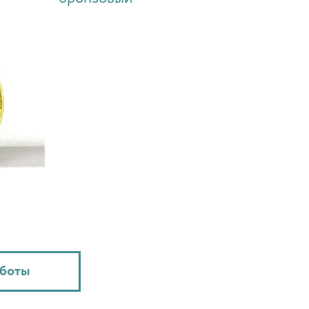
аботы