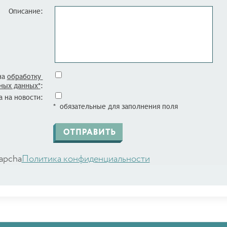
Описание:
на
обработку
ных данных*
:
 на новости:
* обязательные для заполнения поля
apcha
Политика конфиденциальности