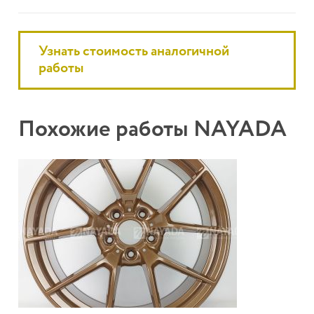
Узнать стоимость аналогичной
работы
Похожие работы NAYADA