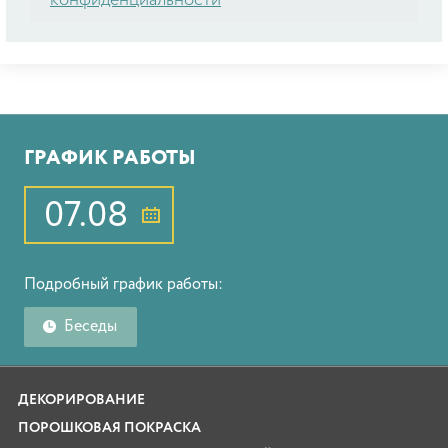
конфиденциальности
ГРАФИК РАБОТЫ
07.08
Подробный график работы:
Беседы
ДЕКОРИРОВАНИЕ
ПОРОШКОВАЯ ПОКРАСКА