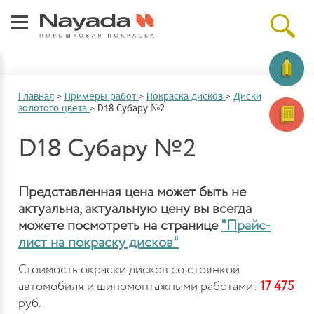
Главная
>
Примеры работ
>
Покраска дисков
>
Диски
золотого цвета
>
D18 Субару №2
D18 Субару №2
Представленная цена может быть не
актуальна, актуальную цену вы всегда
можете посмотреть на странице
"Прайс-
лист на покраску дисков"
Стоимость окраски дисков со стоянкой
автомобиля и шиномонтажными работами:
17 475
руб.