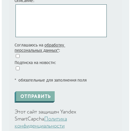
Описание:
Соглашаюсь на
обработку
персональных данных*
:
Подписка на новости:
* обязательные для заполнения поля
Этот сайт защищен Yandex
SmartCapcha
Политика
конфиденциальности