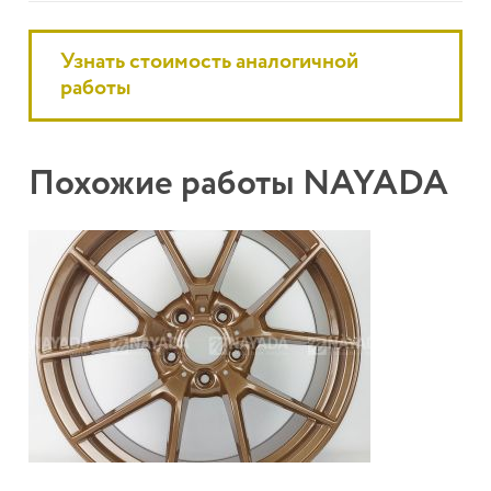
Узнать стоимость аналогичной
работы
Похожие работы NAYADA