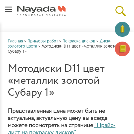
Главная
>
Примеры работ
>
Покраска дисков
>
Диски
золотого цвета
>
Мотодиски D11 цвет «металлик золотой
Субару 1»
Мотодиски D11 цвет
«металлик золотой
Субару 1»
Представленная цена может быть не
актуальна, актуальную цену вы всегда
можете посмотреть на странице
"Прайс-
лист на покраску дисков"