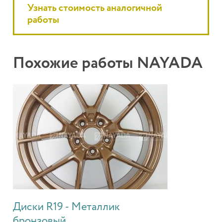
Узнать стоимость аналогичной
работы
Похожие работы NAYADA
Диски R19 - Металлик
бронзовый