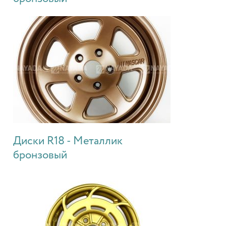
Диски R18 - Металлик
бронзовый