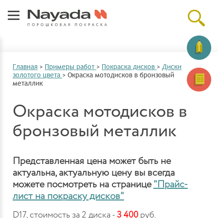
Главная
>
Примеры работ
>
Покраска дисков
>
Диски
золотого цвета
>
Окраска мотодисков в бронзовый
металлик
Окраска мотодисков в
бронзовый металлик
Представленная цена может быть не
актуальна, актуальную цену вы всегда
можете посмотреть на странице
"Прайс-
лист на покраску дисков"
D17, стоимость за 2 диска -
3 400
руб.