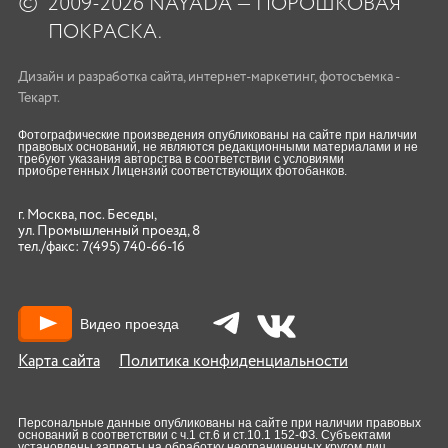
©
2009-2026 NAYADA — ПОРОШКОВАЯ
ПОКРАСКА.
Дизайн
и
разработка сайта
,
интернет-маркетинг
,
фотосъемка
-
Текарт.
Фотографические произведения опубликованы на сайте при наличии
правовых оснований, не являются редакционными материалами и не
требуют указания авторства в соответствии с условиями
приобретенных Лицензий соответствующих фотобанков.
г. Москва, пос. Беседы,
ул. Промышленный проезд, 8
тел./факс:
7(495) 740-66-16
Видео проезда
Карта сайта
Политика конфиденциальности
Персональные данные опубликованы на сайте при наличии правовых
оснований в соответствии с ч.1 ст.6 и ст.10.1 152-ФЗ. Субъектами
установлены запреты на обработку неограниченных кругом лиц