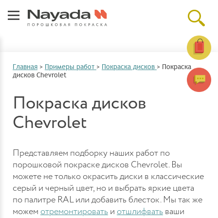
Главная
>
Примеры работ
>
Покраска дисков
>
Покраска
дисков Chevrolet
Покраска дисков
Chevrolet
Представляем подборку наших работ по
порошковой покраске дисков Chevrolet. Вы
можете не только окрасить диски в классические
серый и черный цвет, но и выбрать яркие цвета
по палитре RAL или добавить блесток. Мы так же
можем
отремонтировать
и
отшлифвать
ваши