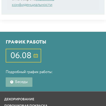
конфиденциальности
ГРАФИК РАБОТЫ
06.08
Подробный график работы:
Беседы
ДЕКОРИРОВАНИЕ
ПОРОШКОВАЯ ПОКРАСКА