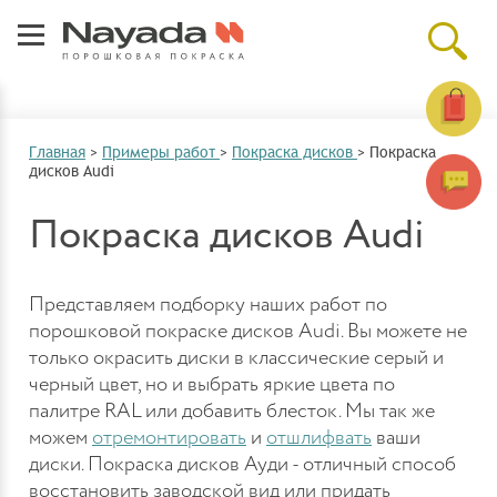
Главная
>
Примеры работ
>
Покраска дисков
>
Покраска
дисков Audi
Покраска дисков Audi
Представляем подборку наших работ по
порошковой покраске дисков Audi. Вы можете не
только окрасить диски в классические серый и
черный цвет, но и выбрать яркие цвета по
палитре RAL или добавить блесток. Мы так же
можем
отремонтировать
и
отшлифвать
ваши
диски. Покраска дисков Ауди - отличный способ
восстановить заводской вид или придать