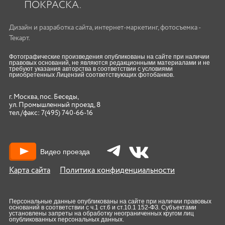
ПОКРАСКА.
Дизайн
и
разработка сайта
,
интернет-маркетинг
,
фотосъемка
-
Текарт.
Фотографические произведения опубликованы на сайте при наличии
правовых оснований, не являются редакционными материалами и не
требуют указания авторства в соответствии с условиями
приобретенных Лицензий соответствующих фотобанков.
г. Москва, пос. Беседы,
ул. Промышленный проезд, 8
тел./факс:
7(495) 740-66-16
Видео проезда
Карта сайта
Политика конфиденциальности
Персональные данные опубликованы на сайте при наличии правовых
оснований в соответствии с ч.1 ст.6 и ст.10.1 152-ФЗ. Субъектами
установлены запреты на обработку неограниченных кругом лиц
опубликованных персональных данных.