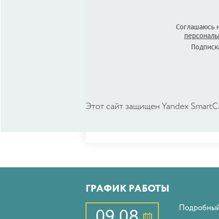
Соглашаюсь 
персональ
Подписка
Этот сайт защищен Yandex SmartC
ГРАФИК РАБОТЫ
Подробный
09.08