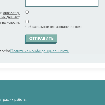
на
обработку
ных данных*
:
 на новости:
* обязательные для заполнения поля
apcha
Политика конфиденциальности
 график работы: