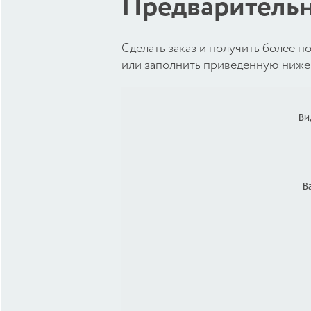
Предварительн
Cделать заказ и получить более
или заполнить приведенную ниже 
Ви
В