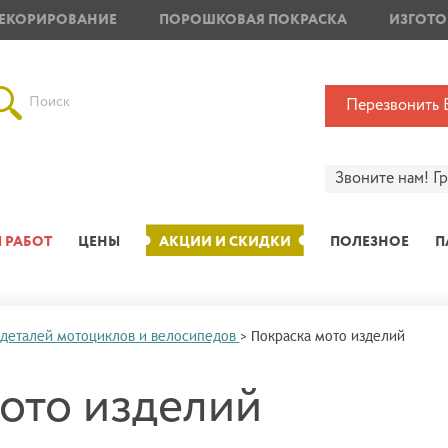
ЕКОРИРОВАНИЕ
ПОРОШКОВАЯ ПОКРАСКА
ИЗГОТО
Поиск
Перезвонить 
Звоните нам!
Г
 РАБОТ
ЦЕНЫ
АКЦИИ И СКИДКИ
ПОЛЕЗНОЕ
П
 деталей мотоциклов и велосипедов
>
Покраска мото изделий
ото изделий