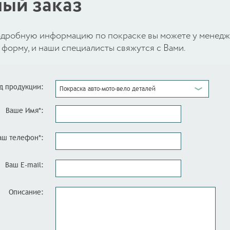
ый заказ
 подробную информацию по покраске вы можете у менед
форму, и наши специалисты свяжутся с Вами.
д продукции:
Покраска авто-мото-вело деталей
Ваше Имя*:
аш телефон*:
Ваш E-mail:
Описание: