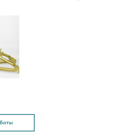
аботы