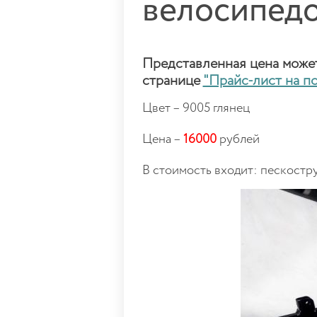
велосипед
Представленная цена может 
странице
"Прайс-лист на п
Цвет – 9005 глянец
Цена –
16000
рублей
В стоимость входит: пескостру