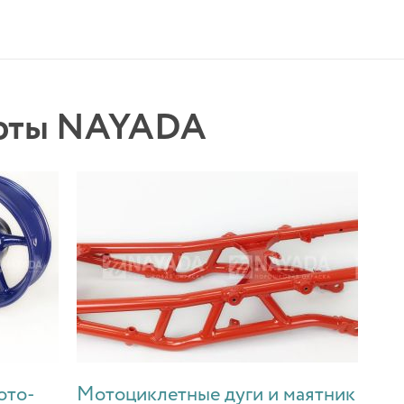
боты NAYADA
ото-
Мотоциклетные дуги и маятник