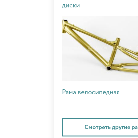
диски
Рама велосипедная
Смотреть другие р