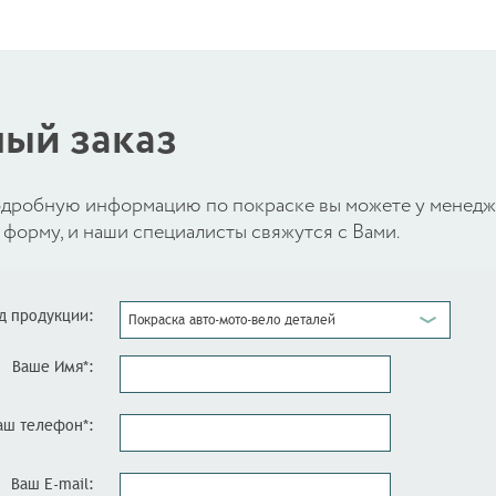
ый заказ
 подробную информацию по покраске вы можете у менед
форму, и наши специалисты свяжутся с Вами.
д продукции:
Покраска авто-мото-вело деталей
Ваше Имя*:
аш телефон*:
Ваш E-mail: