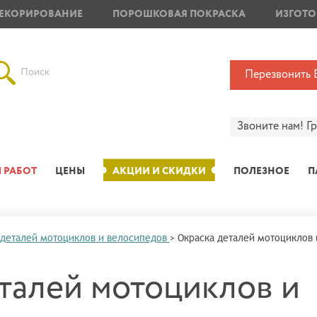
ЕКОРИРОВАНИЕ
ПОРОШКОВАЯ ПОКРАСКА
ИЗГОТО
Поиск
Перезвонить 
Звоните нам!
Г
 РАБОТ
ЦЕНЫ
АКЦИИ И СКИДКИ
ПОЛЕЗНОЕ
П
 деталей мотоциклов и велосипедов
>
Окраска деталей мотоциклов 
талей мотоциклов и