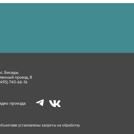
ос. Беседы,
ленный проезд, 8
(495) 740-66-16
идео проезда
 Субъектами установлены запреты на обработку