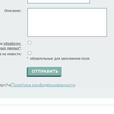
Описание:
на
обработку
ных данных*
:
 на новости:
* обязательные для заполнения поля
apcha
Политика конфиденциальности