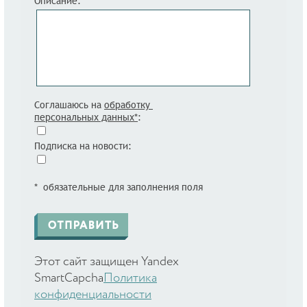
Описание:
Соглашаюсь на
обработку
персональных данных*
:
Подписка на новости:
* обязательные для заполнения поля
Этот сайт защищен Yandex
SmartCapcha
Политика
конфиденциальности