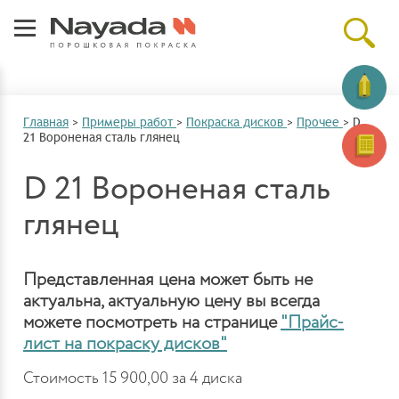
Главная
>
Примеры работ
>
Покраска дисков
>
Прочее
>
D
21 Вороненая сталь глянец
D 21 Вороненая сталь
глянец
Представленная цена может быть не
актуальна, актуальную цену вы всегда
можете посмотреть на странице
"Прайс-
лист на покраску дисков"
Стоимость 15 900,00 за 4 диска