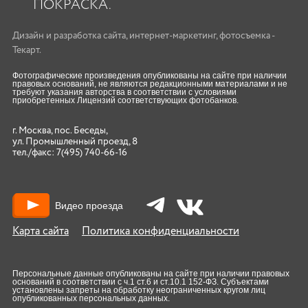
ПОКРАСКА.
Дизайн
и
разработка сайта
,
интернет-маркетинг
,
фотосъемка
-
Текарт.
Фотографические произведения опубликованы на сайте при наличии
правовых оснований, не являются редакционными материалами и не
требуют указания авторства в соответствии с условиями
приобретенных Лицензий соответствующих фотобанков.
г. Москва, пос. Беседы,
ул. Промышленный проезд, 8
тел./факс:
7(495) 740-66-16
Видео проезда
Карта сайта
Политика конфиденциальности
Персональные данные опубликованы на сайте при наличии правовых
оснований в соответствии с ч.1 ст.6 и ст.10.1 152-ФЗ. Субъектами
установлены запреты на обработку неограниченных кругом лиц
опубликованных персональных данных.