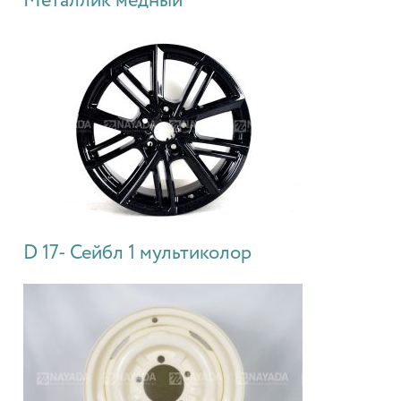
Металлик медный
D 17- Сейбл 1 мультиколор