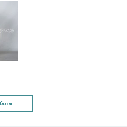
аботы