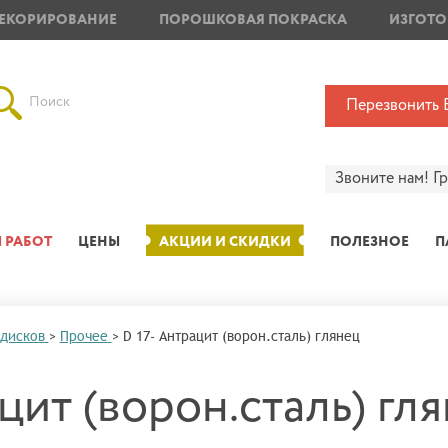
ЕКОРИРОВАНИЕ
ПОРОШКОВАЯ ПОКРАСКА
ИЗГОТО
Поиск
Перезвонить 
Звоните нам!
Г
 РАБОТ
ЦЕНЫ
АКЦИИ И СКИДКИ
ПОЛЕЗНОЕ
П
 дисков
>
Прочее
>
D 17- Антрацит (ворон.сталь) глянец
цит (ворон.сталь) гл