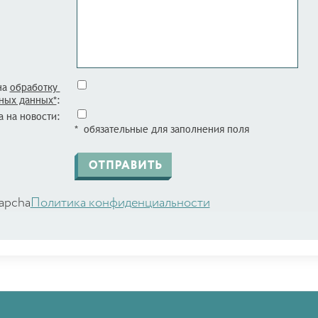
на
обработку
ных данных*
:
 на новости:
* обязательные для заполнения поля
apcha
Политика конфиденциальности