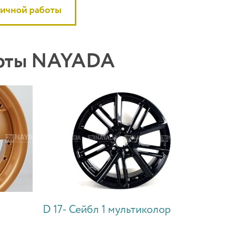
гичной работы
боты NAYADA
D 17- Сейбл 1 мультиколор