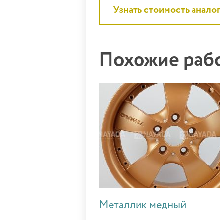
Узнать стоимость анало
Похожие ра
Металлик медный