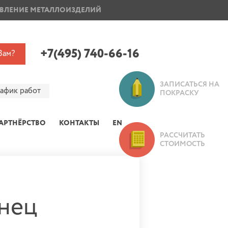
ВЛЕНИЕ МЕТАЛЛОИЗДЕЛИЙ
ПОКРАСКА ДИСКОВ
+7(495) 740-66-16
Вам?
ЗАПИСАТЬСЯ НА
рафик работ
ПОКРАСКУ
АРТНЁРСТВО
КОНТАКТЫ
EN
РАССЧИТАТЬ
СТОИМОСТЬ
янец