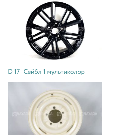
D 17- Сейбл 1 мультиколор