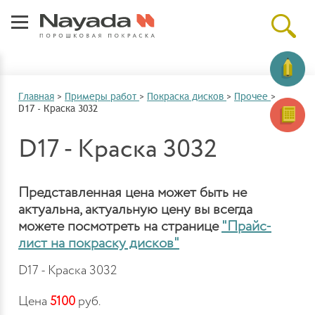
Главная
>
Примеры работ
>
Покраска дисков
>
Прочее
>
D17 - Краска 3032
D17 - Краска 3032
Представленная цена может быть не
актуальна, актуальную цену вы всегда
можете посмотреть на странице
"Прайс-
лист на покраску дисков"
D17 - Краска 3032
Цена
5100
руб.