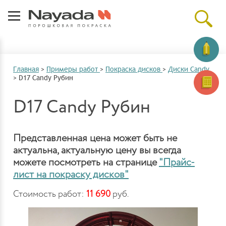
Главная
>
Примеры работ
>
Покраска дисков
>
Диски Candy
>
D17 Candy Рубин
D17 Candy Рубин
Представленная цена может быть не
актуальна, актуальную цену вы всегда
можете посмотреть на странице
"Прайс-
лист на покраску дисков"
Стоимость работ:
11 690
руб.