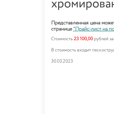
хромирован
Представленная цена может 
странице
"Прайс-лист на п
Стоимость
23 100,00
рублей за
В стоимость входит пескостру
30.03.2023