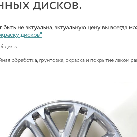
ных дисков.
быть не актуальна, актуальную цену вы всегда мо
окраску дисков"
 4 диска
йная обработка, грунтовка, окраска и покрытие лаком р