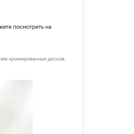
жете посмотреть на
анее хромированных дисков.