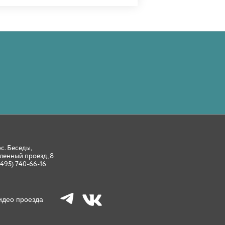
ос. Беседы,
ленный проезд, 8
(495) 740-66-16
идео проезда