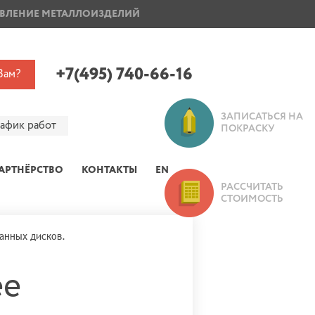
ВЛЕНИЕ МЕТАЛЛОИЗДЕЛИЙ
ПОКРАСКА ДИСКОВ
+7(495) 740-66-16
Вам?
ЗАПИСАТЬСЯ НА
рафик работ
ПОКРАСКУ
АРТНЁРСТВО
КОНТАКТЫ
EN
РАССЧИТАТЬ
СТОИМОСТЬ
ванных дисков.
ее