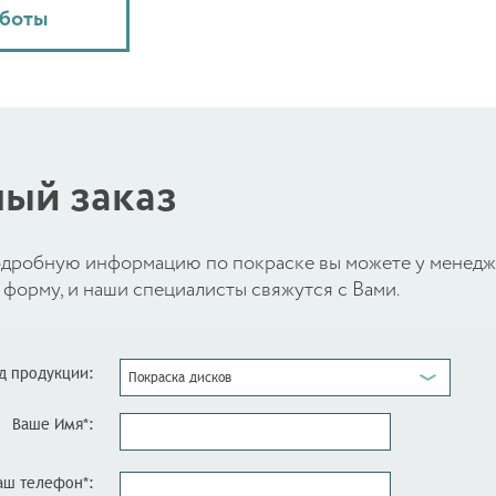
аботы
ый заказ
 подробную информацию по покраске вы можете у менед
форму, и наши специалисты свяжутся с Вами.
д продукции:
Покраска дисков
Ваше Имя*:
аш телефон*: