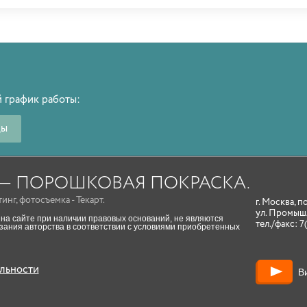
 график работы:
ды
A — ПОРОШКОВАЯ ПОКРАСКА.
тинг
,
фотосъемка
- Текарт.
г. Москва, п
ул. Промыш
на сайте при наличии правовых оснований, не являются
тел./факс:
7
ания авторства в соответствии с условиями приобретенных
льности
В