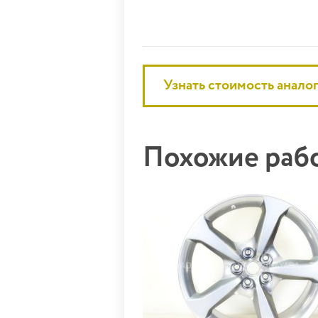
Узнать стоимость анало
Похожие ра