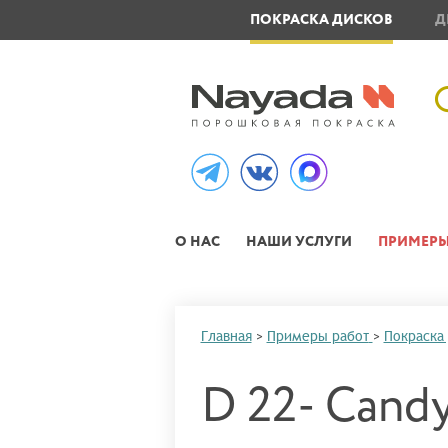
ОВЛЕНИЕ МЕТАЛЛОИЗДЕЛИЙ
ПОКРАСКА ДИСКОВ
Д
О НАС
НАШИ УСЛУГИ
ПРИМЕРЫ
Главная
>
Примеры работ
>
Покраска
D 22- Cand