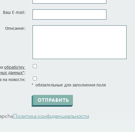
Ваш E-mail:
Описание:
на
обработку
ных данных*
:
 на новости:
* обязательные для заполнения поля
apcha
Политика конфиденциальности