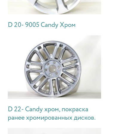
D 20- 9005 Candy Хром
D 22- Candy хром, покраска
ранее хромированных дисков.