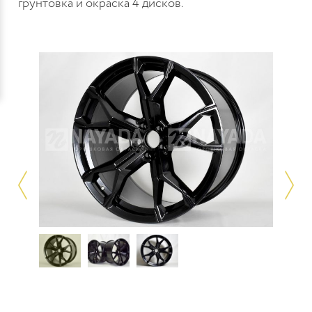
грунтовка и окраска 4 дисков.