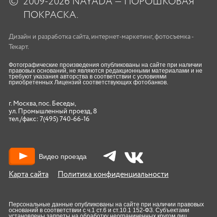
©
2009-2026 NAYADA — ПОРОШКОВАЯ
ПОКРАСКА.
Дизайн
и
разработка сайта
,
интернет-маркетинг
,
фотосъемка
-
Текарт.
Фотографические произведения опубликованы на сайте при наличии
правовых оснований, не являются редакционными материалами и не
требуют указания авторства в соответствии с условиями
приобретенных Лицензий соответствующих фотобанков.
г. Москва, пос. Беседы,
ул. Промышленный проезд, 8
тел./факс:
7(495) 740-66-16
Видео проезда
Карта сайта
Политика конфиденциальности
Персональные данные опубликованы на сайте при наличии правовых
оснований в соответствии с ч.1 ст.6 и ст.10.1 152-ФЗ. Субъектами
установлены запреты на обработку неограниченных кругом лиц