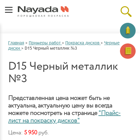
Главная
>
Примеры работ
>
Покраска дисков
>
Черные
диски
>
D15 Черный металлик №3
D15 Черный металлик
№3
Представленная цена может быть не
актуальна, актуальную цену вы всегда
можете посмотреть на странице
"Прайс-
лист на покраску дисков"
Цена:
5 950
руб.