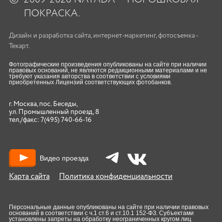
2009-2026 NAYADA — ПОРОШКОВАЯ
ПОКРАСКА.
Дизайн
и
разработка сайта
,
интернет-маркетинг
,
фотосъемка
-
Текарт.
Фотографические произведения опубликованы на сайте при наличии
правовых оснований, не являются редакционными материалами и не
требуют указания авторства в соответствии с условиями
приобретенных Лицензий соответствующих фотобанков.
г. Москва, пос. Беседы,
ул. Промышленный проезд, 8
тел./факс:
7(495) 740-66-16
Видео проезда
Карта сайта
Политика конфиденциальности
Персональные данные опубликованы на сайте при наличии правовых
оснований в соответствии с ч.1 ст.6 и ст.10.1 152-ФЗ. Субъектами
установлены запреты на обработку неограниченных кругом лиц