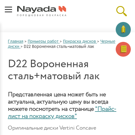
Главная
>
Примеры работ
>
Покраска дисков
>
Черные
диски
>
D22 Вороненная сталь+матовый лак
D22 Вороненная
сталь+матовый лак
Представленная цена может быть не
актуальна, актуальную цену вы всегда
можете посмотреть на странице
"Прайс-
лист на покраску дисков"
Оригинальные диски Vertini Concave