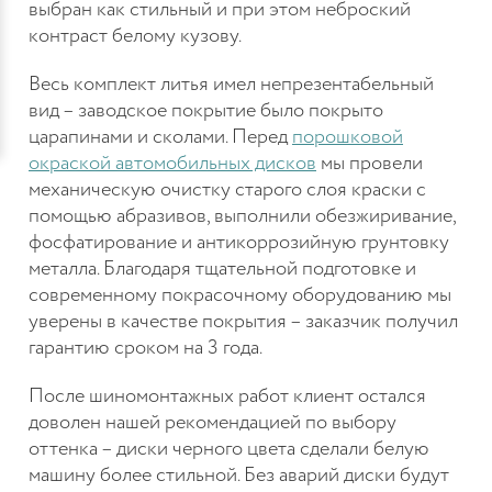
выбран как стильный и при этом неброский
контраст белому кузову.
Весь комплект литья имел непрезентабельный
вид – заводское покрытие было покрыто
царапинами и сколами. Перед
порошковой
окраской автомобильных дисков
мы провели
механическую очистку старого слоя краски с
помощью абразивов, выполнили обезжиривание,
фосфатирование и антикоррозийную грунтовку
металла. Благодаря тщательной подготовке и
современному покрасочному оборудованию мы
уверены в качестве покрытия – заказчик получил
гарантию сроком на 3 года.
После шиномонтажных работ клиент остался
доволен нашей рекомендацией по выбору
оттенка – диски черного цвета сделали белую
машину более стильной. Без аварий диски будут