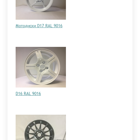
Мотодиски D17 RAL 9016
D16 RAL 9016