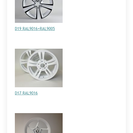
D19 RAL9016+RAL9005
D17 RAL9016