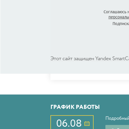
Соглашаюсь 
персональ
Подписка
Этот сайт защищен Yandex SmartC
ГРАФИК РАБОТЫ
Подробный
06.08