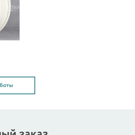
аботы
ый заказ