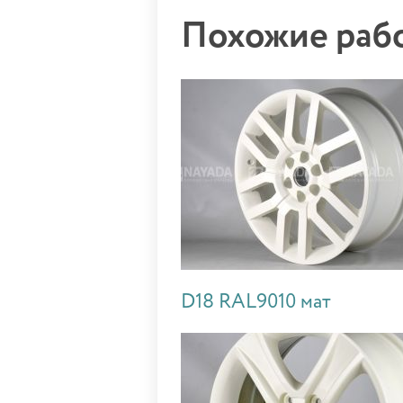
Похожие ра
D18 RAL9010 мат