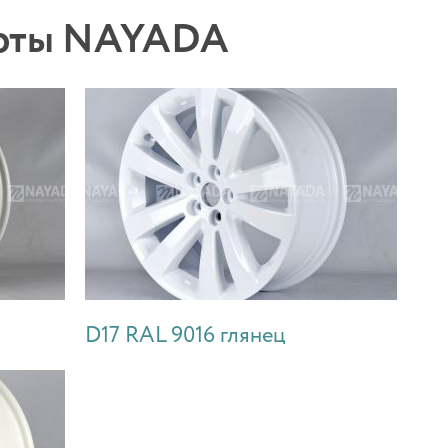
боты NAYADA
D17 RAL 9016 глянец