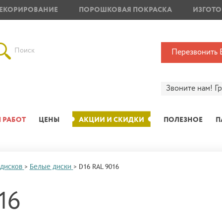
ЕКОРИРОВАНИЕ
ПОРОШКОВАЯ ПОКРАСКА
ИЗГОТО
Поиск
Перезвонить 
Звоните нам!
Г
 РАБОТ
ЦЕНЫ
АКЦИИ И СКИДКИ
ПОЛЕЗНОЕ
П
 дисков
>
Белые диски
>
D16 RAL 9016
16