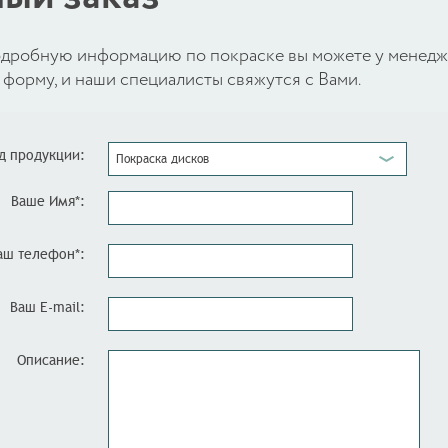
 подробную информацию по покраске вы можете у менед
форму, и наши специалисты свяжутся с Вами.
д продукции:
Покраска дисков
Ваше Имя*:
аш телефон*:
Ваш E-mail:
Описание: