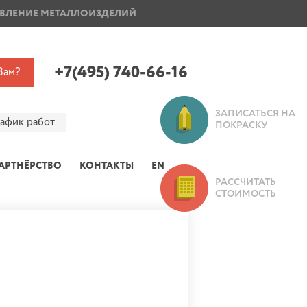
ВЛЕНИЕ МЕТАЛЛОИЗДЕЛИЙ
ПОКРАСКА ДИСКОВ
+7(495) 740-66-16
Вам?
ЗАПИСАТЬСЯ НА
рафик работ
ПОКРАСКУ
АРТНЁРСТВО
КОНТАКТЫ
EN
РАССЧИТАТЬ
СТОИМОСТЬ