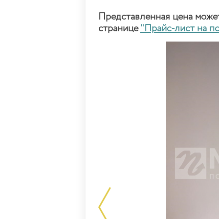
Представленная цена может 
странице
"Прайс-лист на п