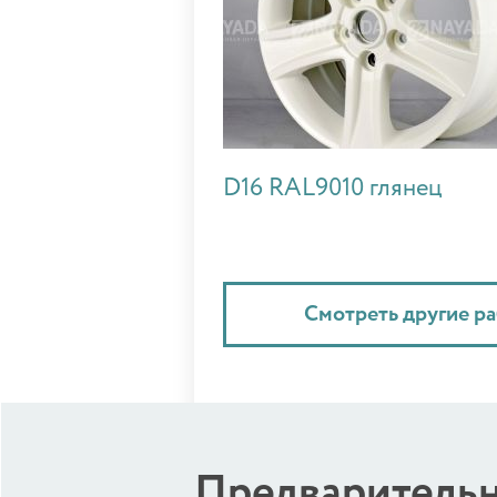
D16 RAL9010 глянец
Смотреть другие р
Предварительн