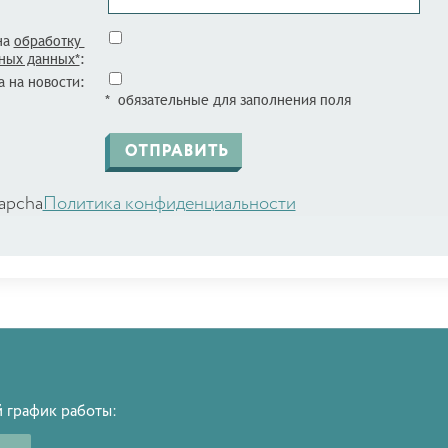
на
обработку
ных данных*
:
 на новости:
* обязательные для заполнения поля
apcha
Политика конфиденциальности
 график работы: