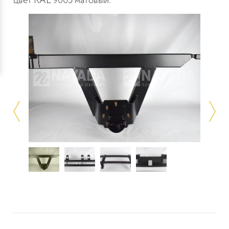
цвет RAL 9005 матовый.