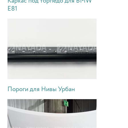
Каркас под торпедо для BMW
E81
Пороги для Нивы Урбан