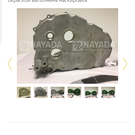
окраской выполнена маскировка.