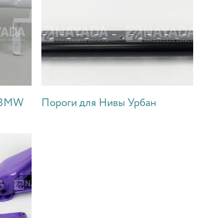
я BMW
Пороги для Нивы Урбан