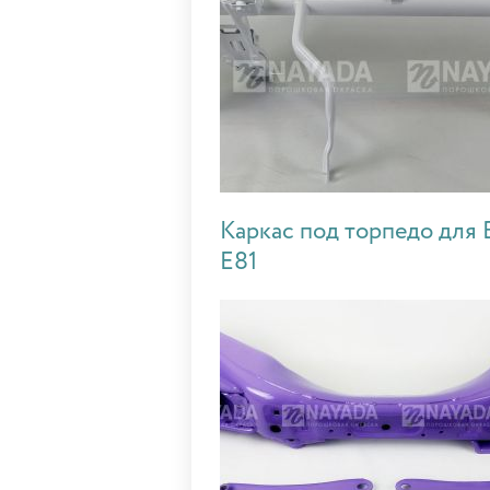
Каркас под торпедо дл
E81