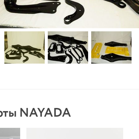
боты NAYADA