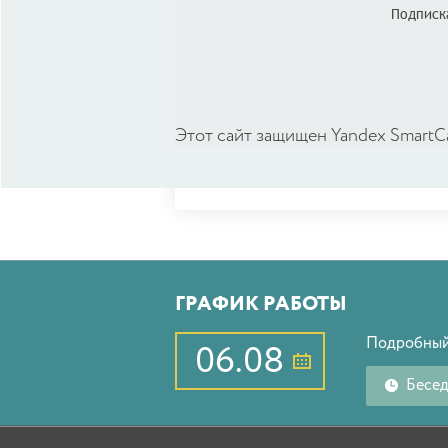
Подписка
Этот сайт защищен Yandex SmartC
ГРАФИК РАБОТЫ
Подробный
06.08
Бесе