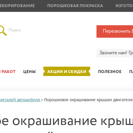
ЕКОРИРОВАНИЕ
ПОРОШКОВАЯ ПОКРАСКА
ИЗГОТО
Поиск
Перезвонить 
Звоните нам!
Г
 РАБОТ
ЦЕНЫ
АКЦИИ И СКИДКИ
ПОЛЕЗНОЕ
П
 деталей автомобиля
>
Порошковое окрашивание крышки двигателя 
е окрашивание кры