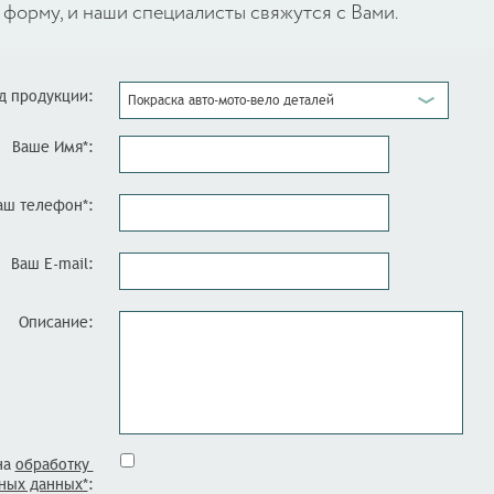
форму, и наши специалисты свяжутся с Вами.
д продукции:
Покраска авто-мото-вело деталей
Ваше Имя*:
аш телефон*:
Ваш E-mail:
Описание:
на
обработку
ных данных*
: