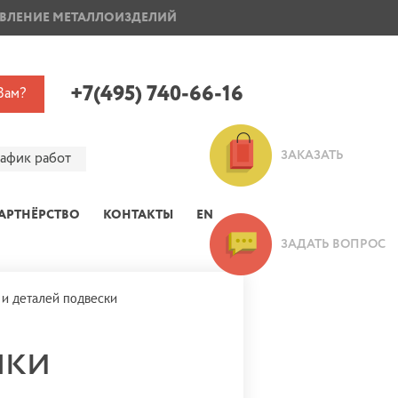
ВЛЕНИЕ МЕТАЛЛОИЗДЕЛИЙ
ПОКРАСКА ДИСКОВ
+7(495) 740-66-16
Вам?
ЗАКАЗАТЬ
рафик работ
АРТНЁРСТВО
КОНТАКТЫ
EN
ЗАДАТЬ ВОПРОС
и деталей подвески
шки