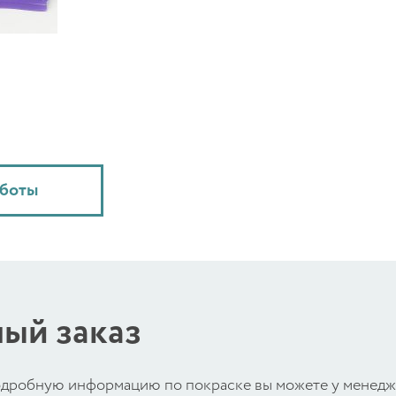
аботы
ый заказ
 подробную информацию по покраске вы можете у менед