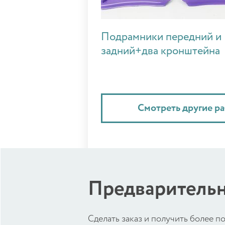
Подрамники передний и
задний+два кронштейна
Смотреть другие р
Предварительн
Cделать заказ и получить более