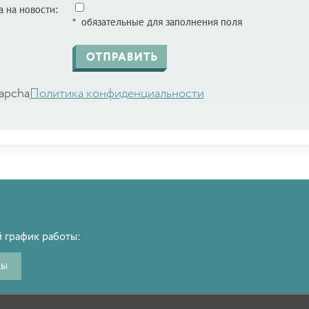
 на новости:
* обязательные для заполнения поля
apcha
Политика конфиденциальности
 график работы:
ды