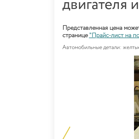
двигателя 
Представленная цена может 
странице
"Прайс-лист на п
Автомобильные детали: желтые 