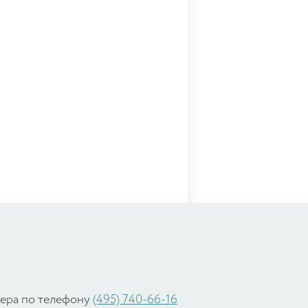
жера по телефону
(495) 740-66-16