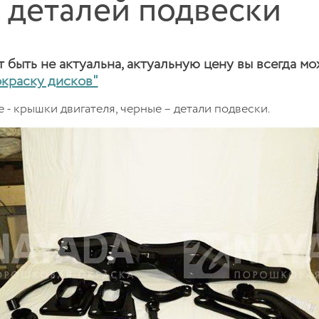
и деталей подвески
быть не актуальна, актуальную цену вы всегда мо
окраску дисков"
- крышки двигателя, черные – детали подвески.