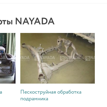
боты NAYADA
а
Пескоструйная обработка
подрамника