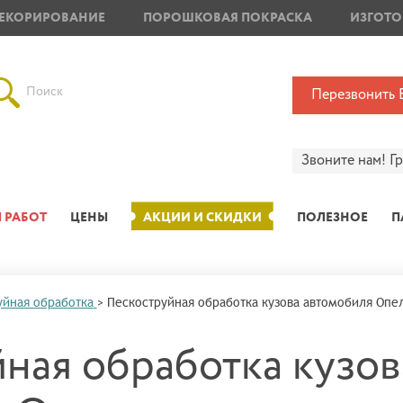
ЕКОРИРОВАНИЕ
ПОРОШКОВАЯ ПОКРАСКА
ИЗГОТО
Поиск
Перезвонить 
Звоните нам!
Г
 РАБОТ
ЦЕНЫ
АКЦИИ И СКИДКИ
ПОЛЕЗНОЕ
П
уйная обработка
>
Пескоструйная обработка кузова автомобиля Опе
ная обработка кузов