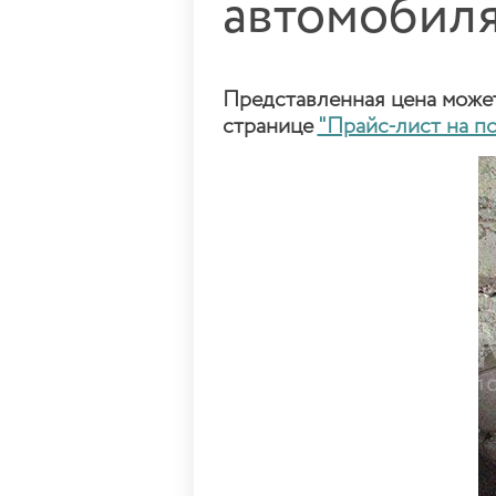
автомобил
Представленная цена может 
странице
"Прайс-лист на п