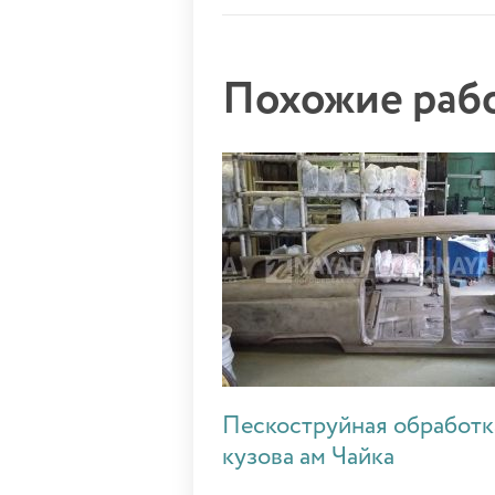
Похожие ра
Пескоструйная обработк
кузова ам Чайка