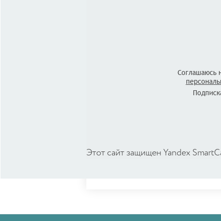
Соглашаюсь 
персональ
Подписка
Этот сайт защищен Yandex SmartC