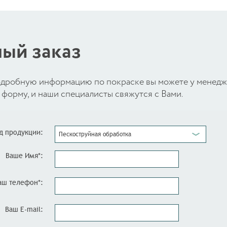
ый заказ
 подробную информацию по покраске вы можете у менед
форму, и наши специалисты свяжутся с Вами.
д продукции:
Пескоструйная обработка
Ваше Имя*:
аш телефон*:
Ваш E-mail: