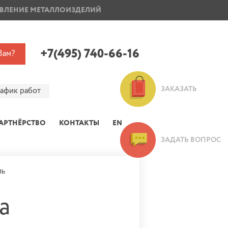
ВЛЕНИЕ МЕТАЛЛОИЗДЕЛИЙ
ПОКРАСКА ДИСКОВ
+7(495) 740-66-16
Вам?
ЗАКАЗАТЬ
рафик работ
АРТНЁРСТВО
КОНТАКТЫ
EN
ЗАДАТЬ ВОПРОС
ль
а