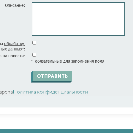
Описание:
на
обработку
ных данных*
:
 на новости:
* обязательные для заполнения поля
apcha
Политика конфиденциальности