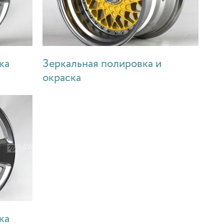
ка
Зеркальная полировка и
окраска
ка