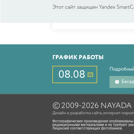
Этот сайт защищен Yandex SmartC
ГРАФИК РАБОТЫ
Подробный
08.08
Бесе
©
2009-2026 NAYAD
Дизайн
и
разработка сайта
,
интернет-марке
Фотографические произведения опубликованы 
редакционными материалами и не требуют указ
Лицензий соответствующих фотобанков.