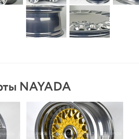
боты NAYADA