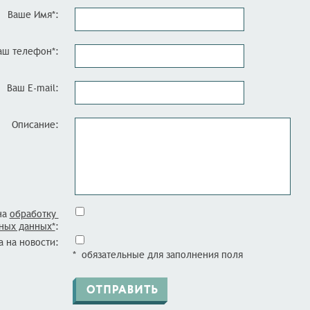
Ваше Имя*:
аш телефон*:
Ваш E-mail:
Описание:
на
обработку
ных данных*
:
 на новости:
* обязательные для заполнения поля