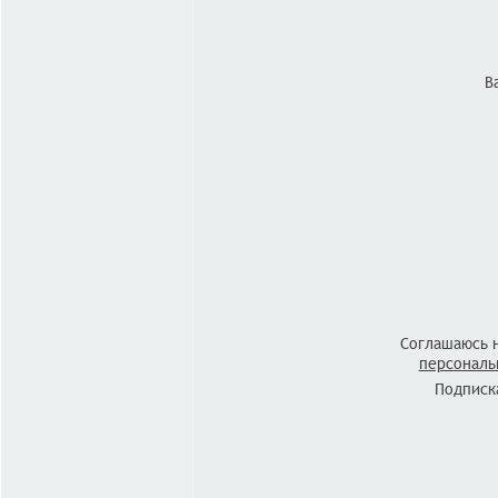
В
Соглашаюсь 
персональ
Подписка