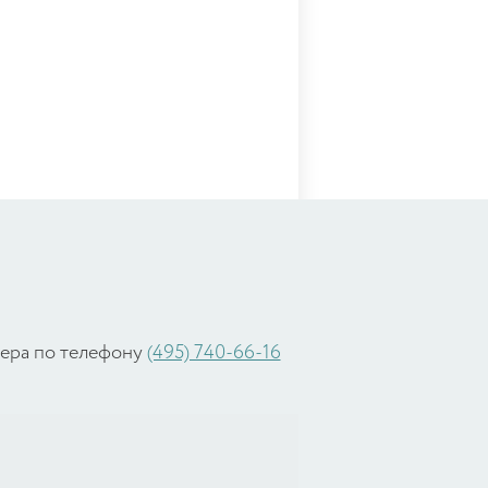
жера по телефону
(495) 740-66-16