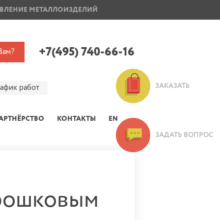
ВЛЕНИЕ МЕТАЛЛОИЗДЕЛИЙ
ПОКРАСКА ДИСКОВ
+7(495) 740-66-16
Вам?
ЗАКАЗАТЬ
рафик работ
АРТНЁРСТВО
КОНТАКТЫ
EN
ЗАДАТЬ ВОПРОС
орошковым