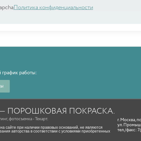
apcha
Политика конфиденциальности
 график работы:
ды
A — ПОРОШКОВАЯ ПОКРАСКА.
тинг
,
фотосъемка
- Текарт.
г. Москва, п
ул. Промыш
на сайте при наличии правовых оснований, не являются
тел./факс:
7
ания авторства в соответствии с условиями приобретенных