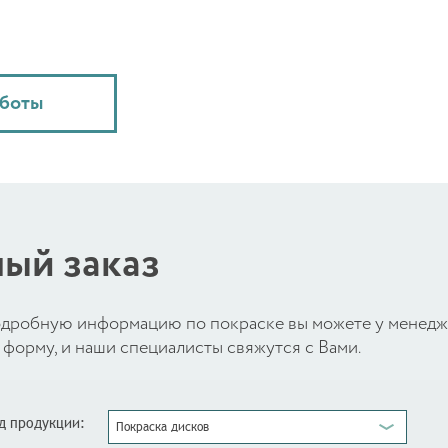
аботы
ый заказ
 подробную информацию по покраске вы можете у менед
форму, и наши специалисты свяжутся с Вами.
д продукции:
Покраска дисков