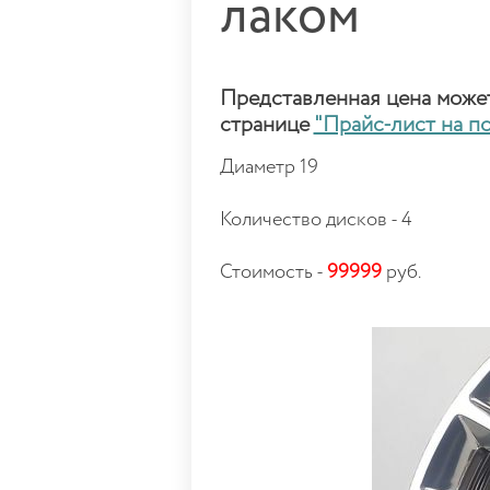
лаком
Представленная цена может 
странице
"Прайс-лист на п
Диаметр 19
Количество дисков - 4
Стоимость -
99999
руб.