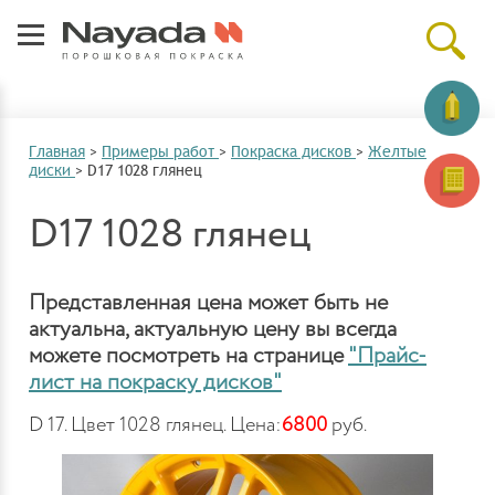
Главная
>
Примеры работ
>
Покраска дисков
>
Желтые
диски
>
D17 1028 глянец
D17 1028 глянец
Представленная цена может быть не
актуальна, актуальную цену вы всегда
можете посмотреть на странице
"Прайс-
лист на покраску дисков"
D 17. Цвет 1028 глянец. Цена:
6800
руб.