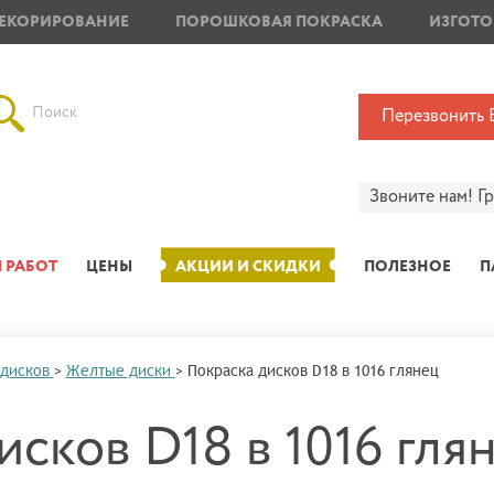
ЕКОРИРОВАНИЕ
ПОРОШКОВАЯ ПОКРАСКА
ИЗГОТО
Поиск
Перезвонить 
Звоните нам!
Г
 РАБОТ
ЦЕНЫ
АКЦИИ И СКИДКИ
ПОЛЕЗНОЕ
П
 дисков
>
Желтые диски
>
Покраска дисков D18 в 1016 глянец
исков D18 в 1016 гля