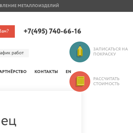
ВЛЕНИЕ МЕТАЛЛОИЗДЕЛИЙ
ПОКРАСКА ДИСКОВ
+7(495) 740-66-16
Вам?
ЗАПИСАТЬСЯ НА
рафик работ
ПОКРАСКУ
АРТНЁРСТВО
КОНТАКТЫ
EN
РАССЧИТАТЬ
СТОИМОСТЬ
нец