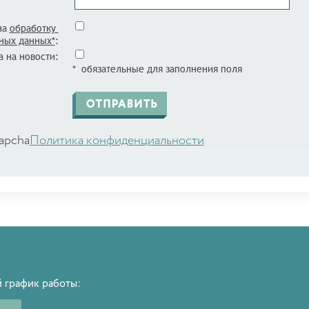
на
обработку
ных данных*
:
 на новости:
* обязательные для заполнения поля
apcha
Политика конфиденциальности
 график работы: