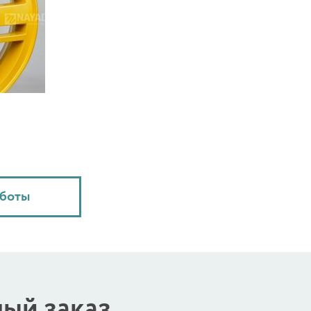
аботы
ый заказ