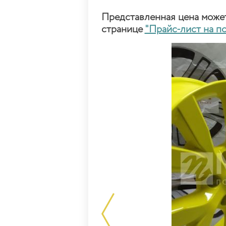
Представленная цена может 
странице
"Прайс-лист на п