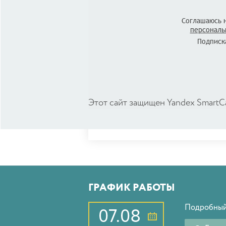
Соглашаюсь 
персональ
Подписка
Этот сайт защищен Yandex SmartC
ГРАФИК РАБОТЫ
Подробный
07.08