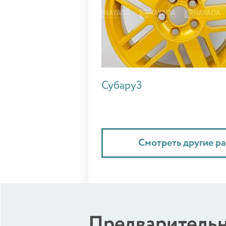
Субару3
Смотреть другие р
Предварительн