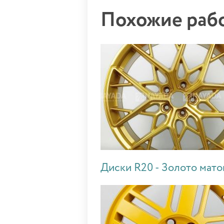
Похожие ра
Диски R20 - Золото мато