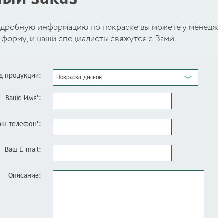
 подробную информацию по покраске вы можете у менед
форму, и наши специалисты свяжутся с Вами.
д продукции:
Покраска дисков
Ваше Имя*:
аш телефон*:
Ваш E-mail:
Описание: