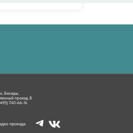
ос. Беседы,
ленный проезд, 8
(495) 740-66-16
идео проезда