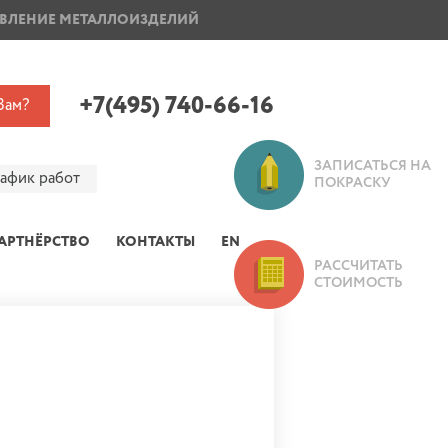
ВЛЕНИЕ МЕТАЛЛОИЗДЕЛИЙ
ПОКРАСКА ДИСКОВ
+7(495) 740-66-16
Вам?
ЗАПИСАТЬСЯ НА
рафик работ
ПОКРАСКУ
АРТНЁРСТВО
КОНТАКТЫ
EN
РАССЧИТАТЬ
СТОИМОСТЬ