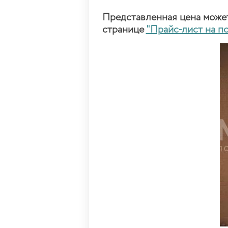
Представленная цена может 
странице
"Прайс-лист на п