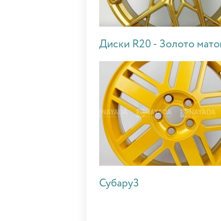
Диски R20 - Золото мато
Субару3