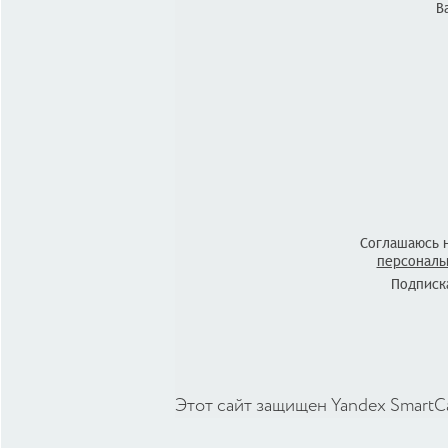
В
Соглашаюсь 
персональ
Подписка
Этот сайт защищен Yandex SmartC