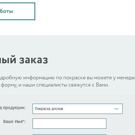
аботы
ый заказ
 подробную информацию по покраске вы можете у менед
форму, и наши специалисты свяжутся с Вами.
д продукции:
Покраска дисков
Ваше Имя*: