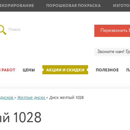
ЕКОРИРОВАНИЕ
ПОРОШКОВАЯ ПОКРАСКА
ИЗГОТО
Поиск
Перезвонить 
Звоните нам!
Г
 РАБОТ
ЦЕНЫ
АКЦИИ И СКИДКИ
ПОЛЕЗНОЕ
П
 дисков
>
Желтые диски
>
Диск желтый 1028
й 1028