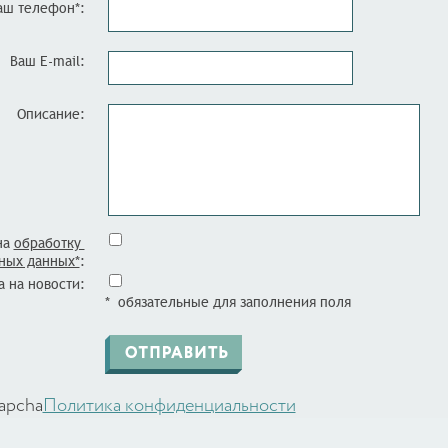
аш телефон*:
Ваш E-mail:
Описание:
на
обработку
ных данных*
:
 на новости:
* обязательные для заполнения поля
apcha
Политика конфиденциальности