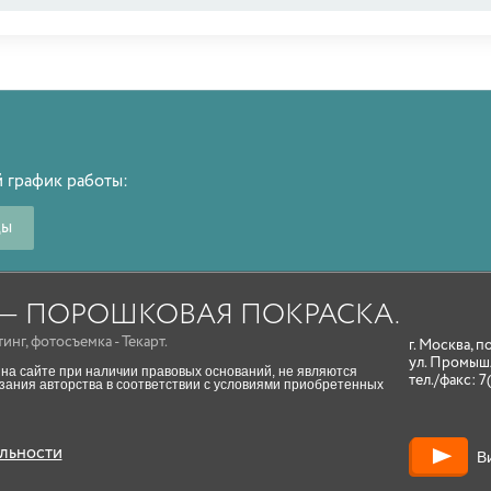
 график работы:
ды
A — ПОРОШКОВАЯ ПОКРАСКА.
тинг
,
фотосъемка
- Текарт.
г. Москва, п
ул. Промыш
на сайте при наличии правовых оснований, не являются
тел./факс:
7
ания авторства в соответствии с условиями приобретенных
льности
В