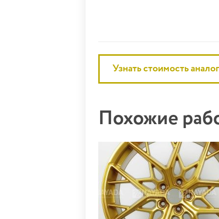
Узнать стоимость анало
Похожие ра