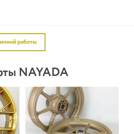
гичной работы
боты NAYADA