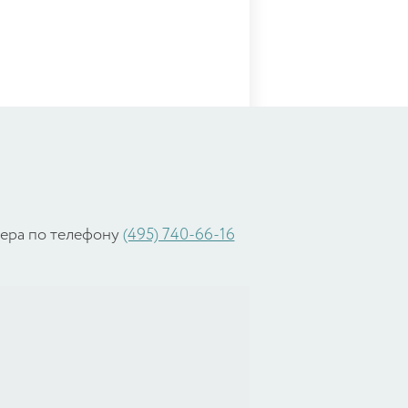
жера по телефону
(495) 740-66-16