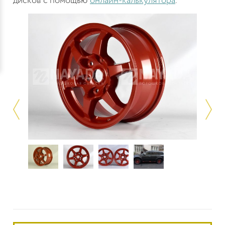
дисков с помощью
онлайн-калькулятора
.