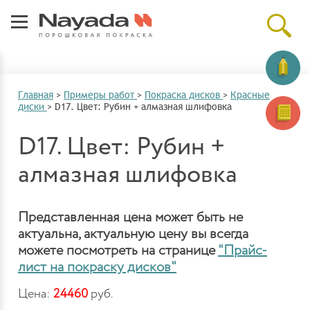
Главная
>
Примеры работ
>
Покраска дисков
>
Красные
диски
>
D17. Цвет: Рубин + алмазная шлифовка
D17. Цвет: Рубин +
алмазная шлифовка
Представленная цена может быть не
актуальна, актуальную цену вы всегда
можете посмотреть на странице
"Прайс-
лист на покраску дисков"
Цена:
24460
руб.