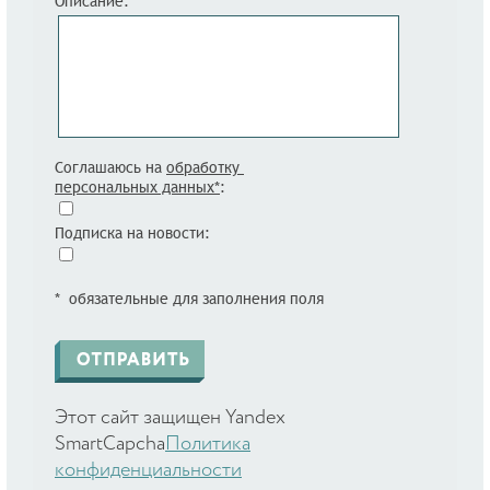
Описание:
Соглашаюсь на
обработку
персональных данных*
:
Подписка на новости:
* обязательные для заполнения поля
Этот сайт защищен Yandex
SmartCapcha
Политика
конфиденциальности