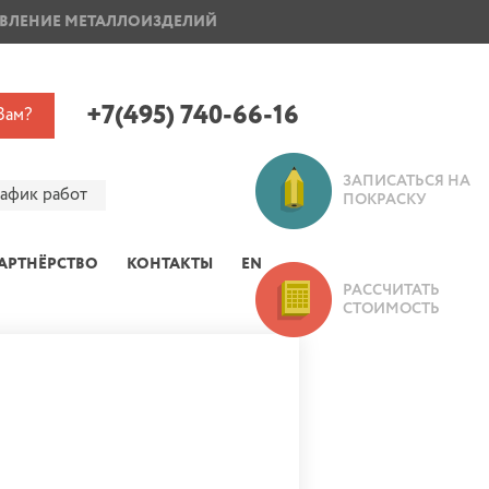
ВЛЕНИЕ МЕТАЛЛОИЗДЕЛИЙ
ПОКРАСКА ДИСКОВ
+7(495) 740-66-16
Вам?
ЗАПИСАТЬСЯ НА
рафик работ
ПОКРАСКУ
АРТНЁРСТВО
КОНТАКТЫ
EN
РАССЧИТАТЬ
СТОИМОСТЬ