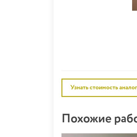
Узнать стоимость анало
Похожие ра