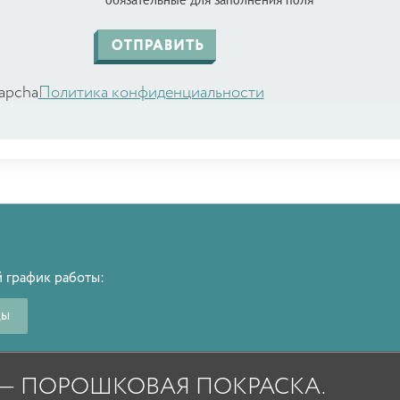
* обязательные для заполнения поля
apcha
Политика конфиденциальности
 график работы:
ды
A — ПОРОШКОВАЯ ПОКРАСКА.