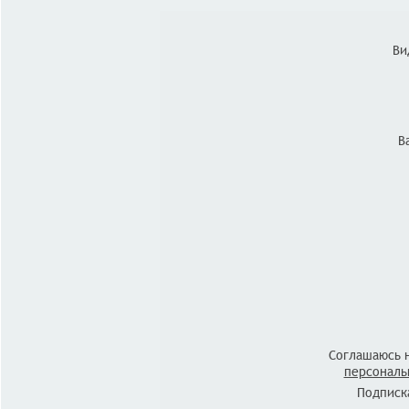
Ви
В
Соглашаюсь 
персональ
Подписка