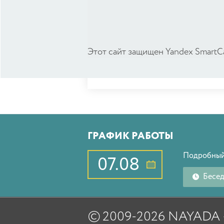
Этот сайт защищен Yandex SmartC
ГРАФИК РАБОТЫ
Подробный
07.08
Бесе
©
2009-2026 NAYAD