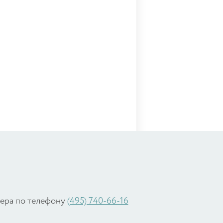
жера по телефону
(495) 740-66-16