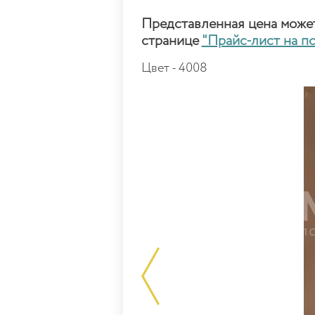
Представленная цена может 
странице
"Прайс-лист на п
Цвет - 4008