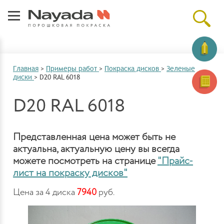
Главная
>
Примеры работ
>
Покраска дисков
>
Зеленые
диски
>
D20 RAL 6018
D20 RAL 6018
Представленная цена может быть не
актуальна, актуальную цену вы всегда
можете посмотреть на странице
"Прайс-
лист на покраску дисков"
Цена за 4 диска
7940
руб.