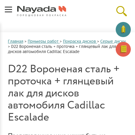
Главная
>
Примеры работ
>
Покраска дисков
>
Серые диски
>
D22 Вороненая сталь + проточка + глянцевый лак для
дисков автомобиля Cadillac Escalade
D22 Вороненая сталь +
проточка + глянцевый
лак для дисков
автомобиля Cadillac
Escalade